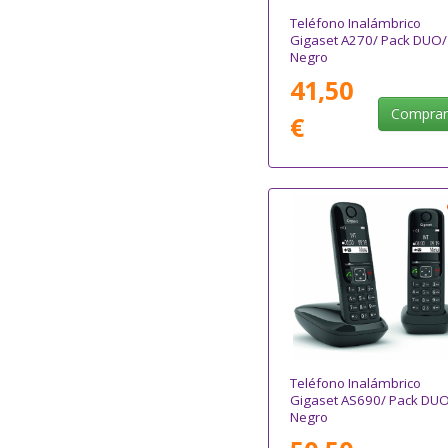
Teléfono Inalámbrico
Gigaset A270/ Pack DUO/
Negro
41,50
Compra
€
Teléfono Inalámbrico
Gigaset AS690/ Pack DUO
Negro