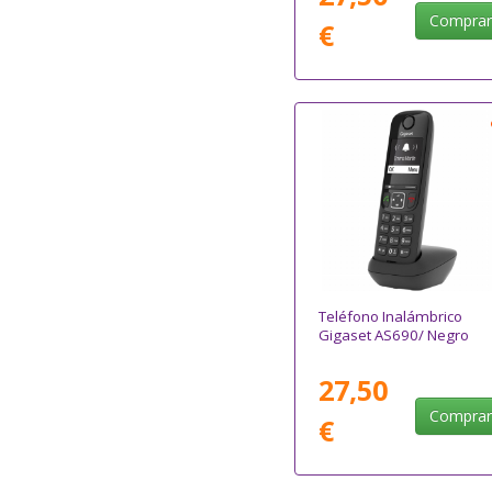
Compra
€
Teléfono Inalámbrico
Gigaset AS690/ Negro
27,50
Compra
€