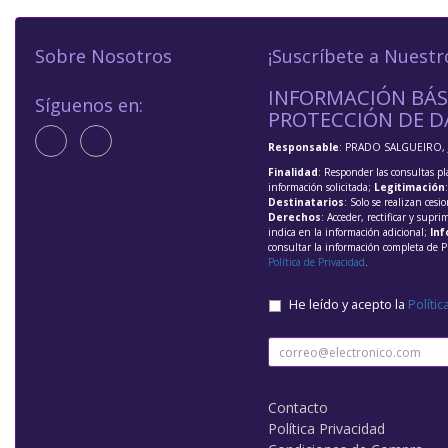
Sobre Nosotros
¡Suscríbete a Nuestr
INFORMACIÓN BÁS
Síguenos en:
PROTECCIÓN DE D
Responsable
: PRADO SALGUEIRO, 
Finalidad
: Responder las consultas pl
información solicitada;
Legitimación
Destinatarios
: Solo se realizan cesio
Derechos
: Acceder, rectificar y supri
indica en la información adicional;
Inf
consultar la información completa de P
Política de Privacidad
.
He leído y acepto la
Polític
Contacto
Política Privacidad