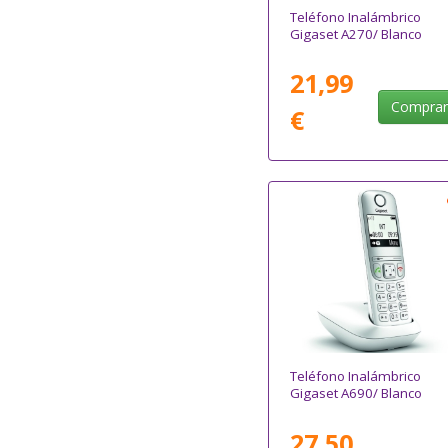
Teléfono Inalámbrico
Gigaset A270/ Blanco
21,99
Compra
€
Teléfono Inalámbrico
Gigaset A690/ Blanco
27,50