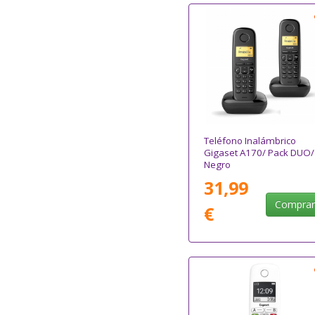
Teléfono Inalámbrico
Gigaset A170/ Pack DUO/
Negro
31,99
Compra
€