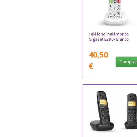
Teléfono Inalámbrico
Gigaset E290/ Blanco
40,50
Compra
€