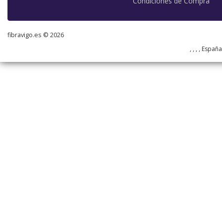
Condiciones de Compra
fibravigo.es © 2026
, , , , Españ