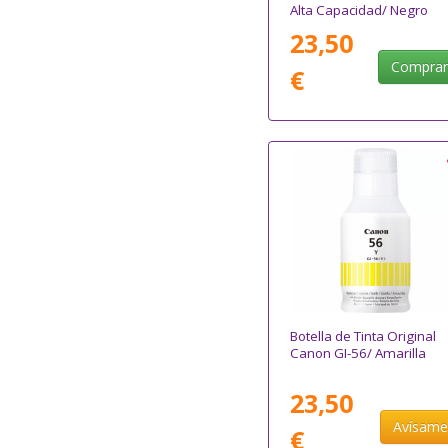
Alta Capacidad/ Negro
23,50
Compra
€
Botella de Tinta Original
Canon GI-56/ Amarilla
23,50
Avísam
€