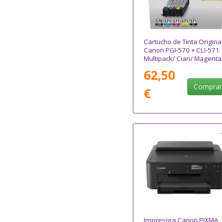
Cartucho de Tinta Origina
Canon PGI-570 + CLI-571
Multipack/ Cian/ Magenta
Amarillo/ Negro
62,50
Compra
€
Impresora Canon PIXMA