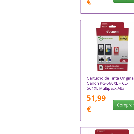
€
Cartucho de Tinta Origina
Canon PG-560XL + CL-
561XL Multipack Alta
Capacidad/ Negro/ Tricol
51,99
+ Papel Fotográfico
Compra
€