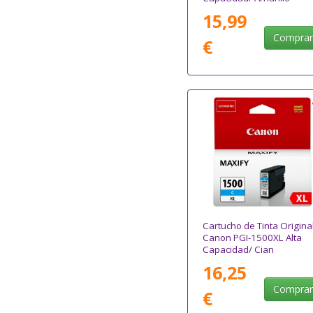
15,99
Compra
€
Cartucho de Tinta Origina
Canon PGI-1500XL Alta
Capacidad/ Cian
16,25
Compra
€