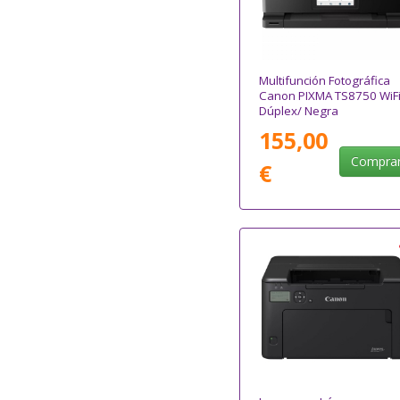
Multifunción Fotográfica
Canon PIXMA TS8750 WiFi
Dúplex/ Negra
155,00
Compra
€