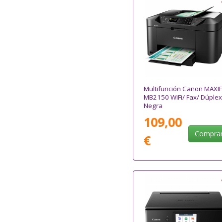
Multifunción Canon MAXIF
MB2150 WiFi/ Fax/ Dúplex
Negra
109,00
Compra
€