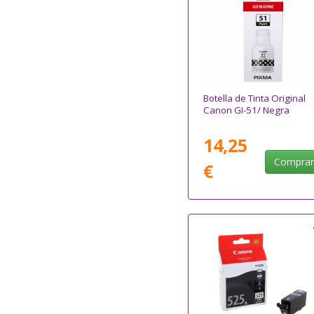
Botella de Tinta Original
Canon GI-51/ Negra
14,25
Compra
€