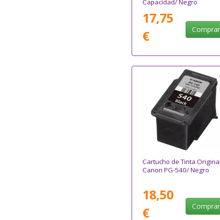
Capacidad/ Negro
17,75
Compra
€
Cartucho de Tinta Origina
Canon PG-540/ Negro
18,50
Compra
€