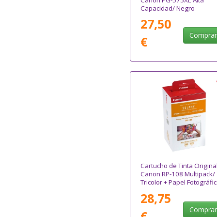
Capacidad/ Negro
27,50
Compra
€
Cartucho de Tinta Origina
Canon RP-108 Multipack/
Tricolor + Papel Fotográfi
28,75
Compra
€