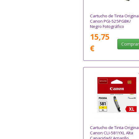
Cartucho de Tinta Origina
Canon PGI-525PGBK/
Negro Fotográfico
15,75
Compra
€
Cartucho de Tinta Origina
Canon CLI-581YXL Alta
Capacidad/ Amarillo