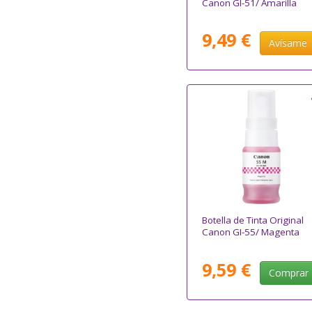
Canon GI-51/ Amarilla
9,49 €
Avísame
Botella de Tinta Original
Canon GI-55/ Magenta
9,59 €
Comprar