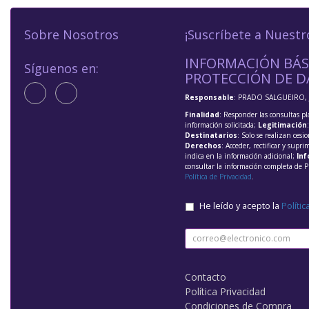
Sobre Nosotros
¡Suscríbete a Nuestr
INFORMACIÓN BÁS
Síguenos en:
PROTECCIÓN DE D
Responsable
: PRADO SALGUEIRO, 
Finalidad
: Responder las consultas pl
información solicitada;
Legitimación
Destinatarios
: Solo se realizan cesio
Derechos
: Acceder, rectificar y supri
indica en la información adicional;
Inf
consultar la información completa de P
Política de Privacidad
.
He leído y acepto la
Polític
Contacto
Política Privacidad
Condiciones de Compra