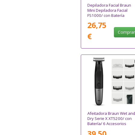
Depiladora Facial Braun
Mini Depiladora Facial
FS1000/ con Batería
26,75
Compra
€
Afeitadora Braun Wet an
Dry Serie X XT5200/ con
Batería/ 6 Accesorios
39,50