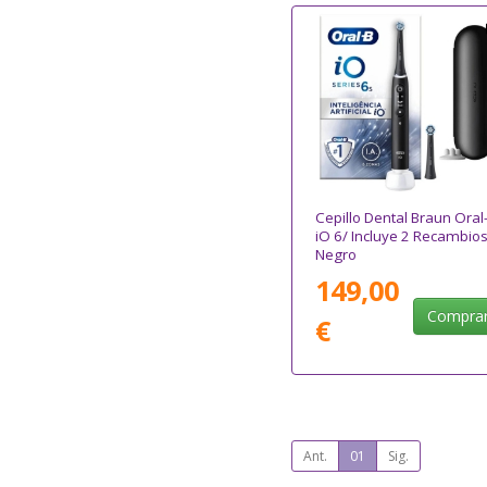
Cepillo Dental Braun Oral
iO 6/ Incluye 2 Recambios
Negro
149,00
Compra
€
Ant.
01
Sig.