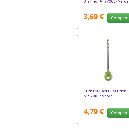
Bra Prior A197006/ Verde
3,69 €
Comprar
Cuchara Pasta Bra Prior
A197009/ Verde
4,79 €
Comprar