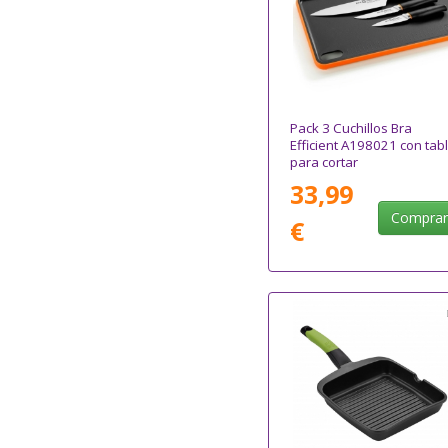
Pack 3 Cuchillos Bra
Efficient A198021 con tab
para cortar
33,99
Compra
€