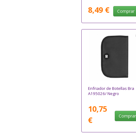
8,49 €
Comprar
Enfriador de Botellas Bra
A195026/ Negro
10,75
Compra
€