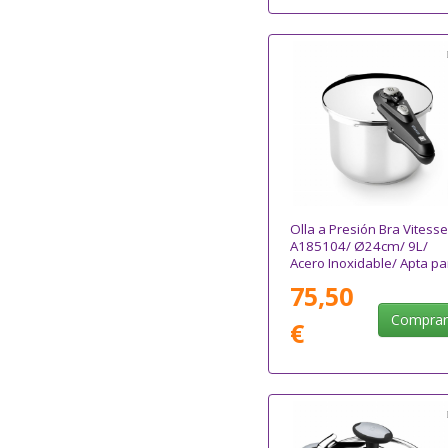
Olla a Presión Bra Vitesse
A185104/ Ø24cm/ 9L/
Acero Inoxidable/ Apta pa
Inducción
75,50
Compra
€