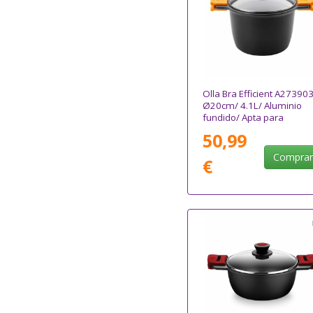
Olla Bra Efficient A273903
Ø20cm/ 4.1L/ Aluminio
fundido/ Apta para
Inducción
50,99
Compra
€