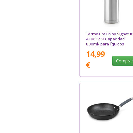
Termo Bra Enjoy Signatur
A196125/ Capacidad
800ml/ para líquidos
14,99
Compra
€