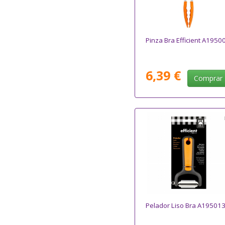
Pinza Bra Efficient A1950
6,39 €
Comprar
Pelador Liso Bra A19501