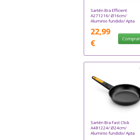
Sartén Bra Efficient
A271216/ Ø16cm/
Aluminio fundido/ Apta
para Inducción
22,99
Compra
€
Sartén Bra Fast Click
A481224/ Ø24cm/
Aluminio fundido/ Apta
para Inducción