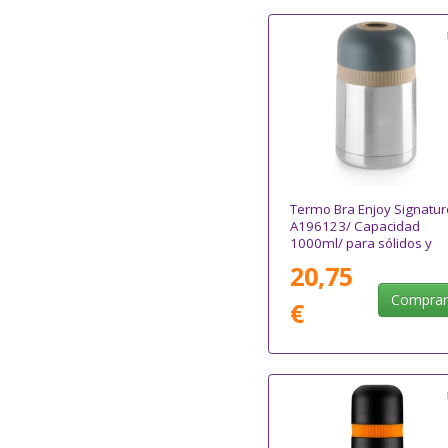
Termo Bra Enjoy Signatur
A196123/ Capacidad
1000ml/ para sólidos y
líquidos
20,75
Compra
€