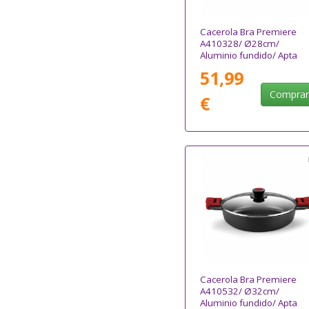
Cacerola Bra Premiere
A410328/ Ø28cm/
Aluminio fundido/ Apta
para Inducción
51,99
Compra
€
Cacerola Bra Premiere
A410532/ Ø32cm/
Aluminio fundido/ Apta