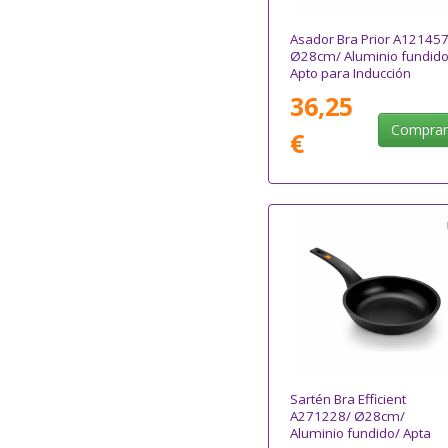
Asador Bra Prior A121457
Ø28cm/ Aluminio fundido
Apto para Inducción
36,25
Compra
€
Sartén Bra Efficient
A271228/ Ø28cm/
Aluminio fundido/ Apta