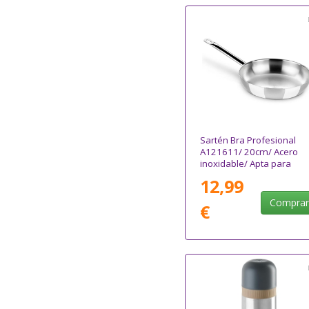
Sartén Bra Profesional
A121611/ 20cm/ Acero
inoxidable/ Apta para
Inducción
12,99
Compra
€