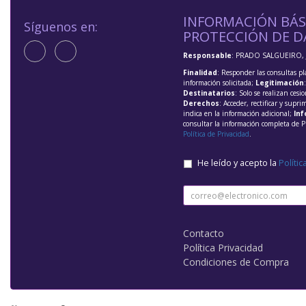
INFORMACIÓN BÁS
Síguenos en:
PROTECCIÓN DE D
Responsable
: PRADO SALGUEIRO, 
Finalidad
: Responder las consultas pl
información solicitada;
Legitimación
Destinatarios
: Solo se realizan cesio
Derechos
: Acceder, rectificar y supri
indica en la información adicional;
Inf
consultar la información completa de P
Política de Privacidad
.
He leído y acepto la
Polític
Contacto
Política Privacidad
Condiciones de Compra