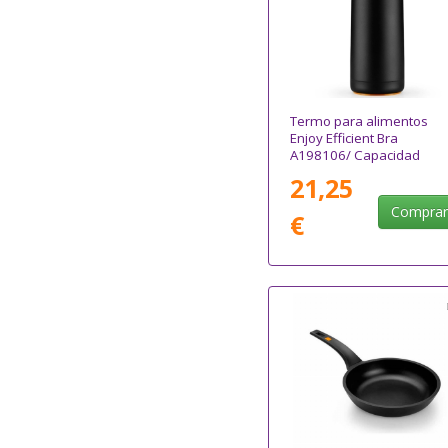
Termo para alimentos
Enjoy Efficient Bra
A198106/ Capacidad
1000ml/ para líquidos
21,25
Compra
€