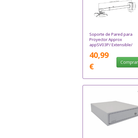
Soporte de Pared para
Proyector Approx
appSV03P/ Extensible/
hasta 10kg
40,99
Compra
€