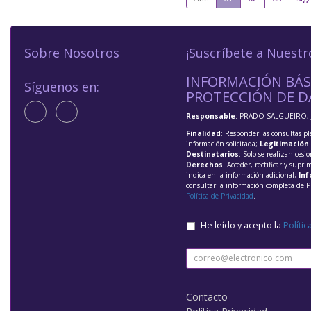
Sobre Nosotros
¡Suscríbete a Nuestr
INFORMACIÓN BÁS
Síguenos en:
PROTECCIÓN DE D
Responsable
: PRADO SALGUEIRO, 
Finalidad
: Responder las consultas pl
información solicitada;
Legitimación
Destinatarios
: Solo se realizan cesio
Derechos
: Acceder, rectificar y supri
indica en la información adicional;
Inf
consultar la información completa de P
Política de Privacidad
.
He leído y acepto la
Polític
Contacto