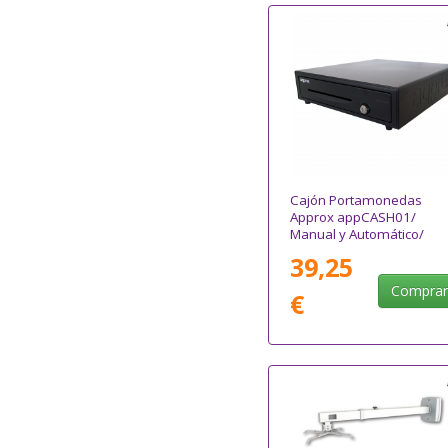
Cajón Portamonedas
Approx appCASH01/
Manual y Automático/
Negro
39,25
Compra
€