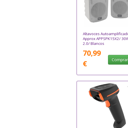
Altavoces Autoamplificad
Approx APPSPK15X2/ 30
2.0/ Blancos
70,99
Compra
€