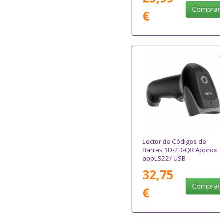
Compra
€
Lector de Códigos de
Barras 1D-2D-QR Approx
appLS22/ USB
32,75
Compra
€