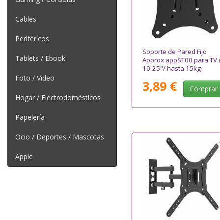
Cables
Periféricos
Soporte de Pared Fijo
Tablets / Ebook
Approx appST00 para TV 
10-25"/ hasta 15kg
Foto / Video
3,89 €
Comprar
Hogar / Electrodomésticos
Papelería
Ocio / Deportes / Mascotas
Apple