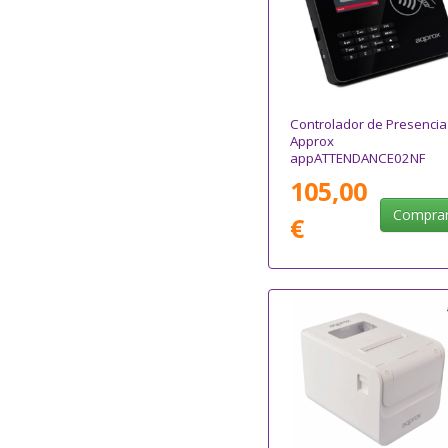
Controlador de Presencia
Approx
appATTENDANCE02NF
105,00
Compra
€