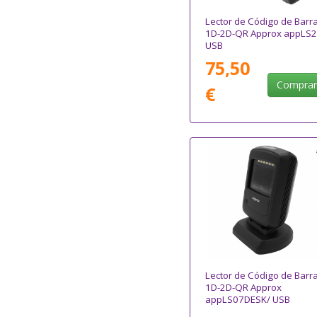
Lector de Código de Barr
1D-2D-QR Approx appLS2
USB
75,50
Compra
€
Lector de Código de Barr
1D-2D-QR Approx
appLS07DESK/ USB