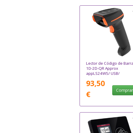
Lector de Código de Barr
1D-2D-QR Approx
appLS24WS/ USB/
Bluetooth/ Radiofrecuenc
93,50
Compra
€