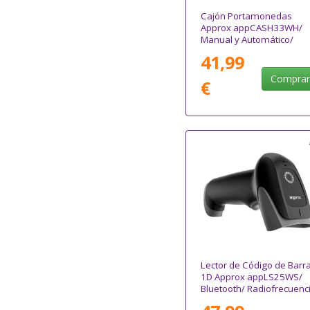
Cajón Portamonedas
Approx appCASH33WH/
Manual y Automático/
Blanco
41,99
Compra
€
Lector de Código de Barr
1D Approx appLS25WS/
Bluetooth/ Radiofrecuenc