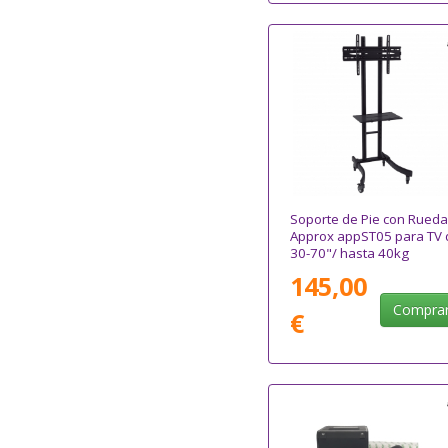
Soporte de Pie con Rueda
Approx appST05 para TV 
30-70"/ hasta 40kg
145,00
Compra
€