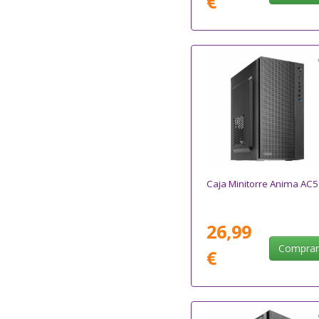
€
Caja Minitorre Anima AC5
26,99
Compra
€