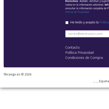
Derechos
: Acceder, rectificar y supri
indica en la información adicional;
Inf
consultar la información completa de P
Política de Privacidad
.
He leído y acepto la
Polític
Contacto
Política Privacidad
Condiciones de Compra
fibravigo.es © 2026
, , , , Españ