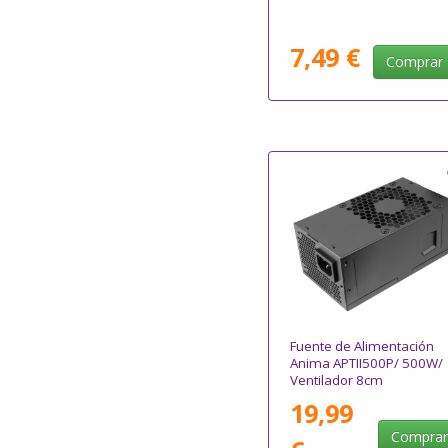
7,49 €
Comprar
Fuente de Alimentación
Anima APTII500P/ 500W/
Ventilador 8cm
19,99
Compra