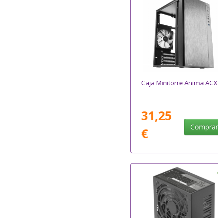
Caja Minitorre Anima ACX
31,25
Compra
€