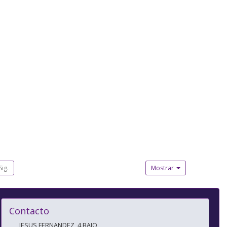
Sig.
Mostrar
Contacto
JESUS FERNANDEZ, 4 BAJO