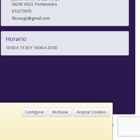
36205
VIGO
,
Pontevedra
613273975
fibravigo@gmail.com
Horario
10:00 A 13:30 Y 16:00 A 20:00
Configurar
Rechazar
Aceptar Cookies