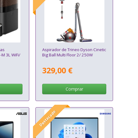
as
Aspirador de Trineo Dyson Cinetic
1-M 3L WiFi/
Big Ball Multi Floor 2/ 250W
329,00 €
Comprar
Destacado