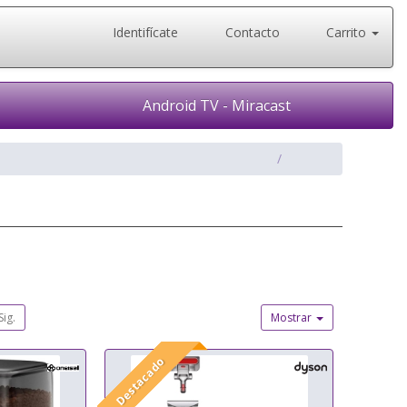
Identifícate
Contacto
Carrito
Android TV - Miracast
Sig.
Mostrar
Destacado