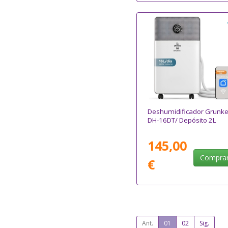
Deshumidificador Grunke
DH-16DT/ Depósito 2L
145,00
Compra
€
Ant.
01
02
Sig.