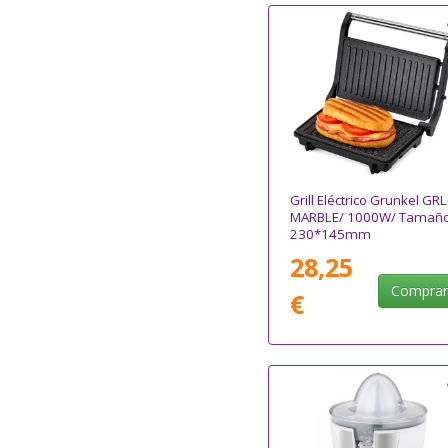
Grill Eléctrico Grunkel GRL
MARBLE/ 1000W/ Tamañ
230*145mm
28,25
Compra
€