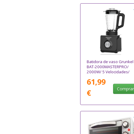
Batidora de vaso Grunkel
BAT-2000MASTERPRO/
2000W/ 5 Velocidades/
Capacidad 1.5L
61,99
Compra
€