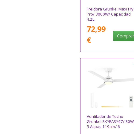
Freidora Grunkel Maxi Fry
Pro/ 3000W/ Capacidad
4.2L
72,99
Compra
€
Ventilador de Techo
Grunkel SKYEASY47/ 30W
3 Aspas 119cm/ 6
Velocidades