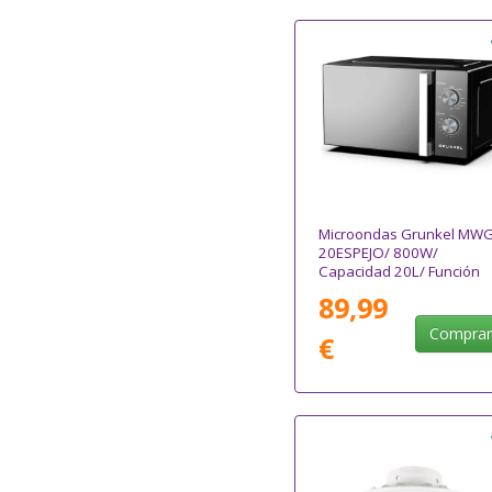
Microondas Grunkel MWG
20ESPEJO/ 800W/
Capacidad 20L/ Función
Grill/ Negro
89,99
Compra
€