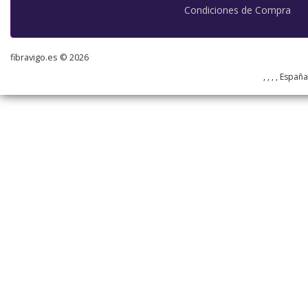
Condiciones de Compra
fibravigo.es © 2026
, , , , Españ