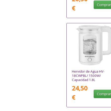
Compra
€
Hervidor de Agua HV-
18CWPBL/ 1500W/
Capacidad 1.8L
24,50
Compra
€