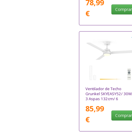
78,99
Compra
€
Ventilador de Techo
Grunkel SKYEASY52/ 30W
3 Aspas 132cm/ 6
Velocidades
85,99
Compra
€