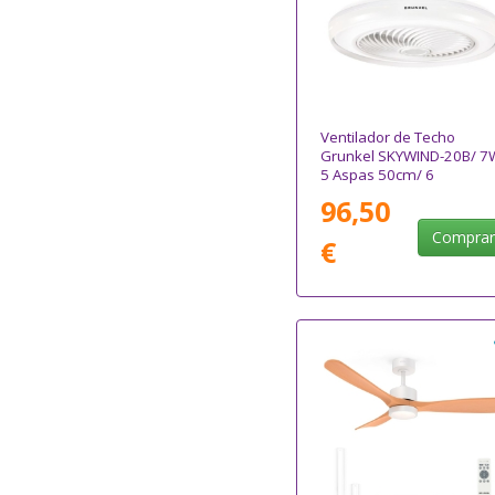
Ventilador de Techo
Grunkel SKYWIND-20B/ 7
5 Aspas 50cm/ 6
Velocidades
96,50
Compra
€