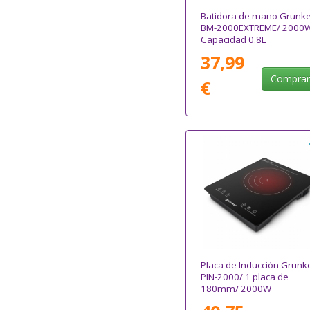
Batidora de mano Grunke
BM-2000EXTREME/ 2000
Capacidad 0.8L
37,99
Compra
€
Placa de Inducción Grunk
PIN-2000/ 1 placa de
180mm/ 2000W