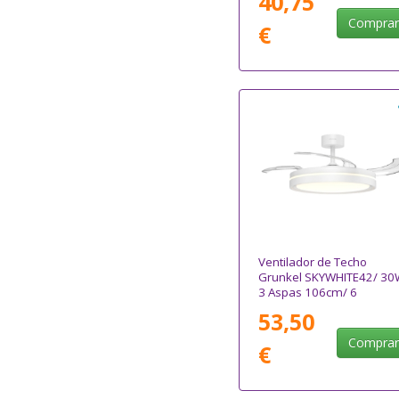
40,75
Compra
€
Ventilador de Techo
Grunkel SKYWHITE42/ 30
3 Aspas 106cm/ 6
Velocidades
53,50
Compra
€