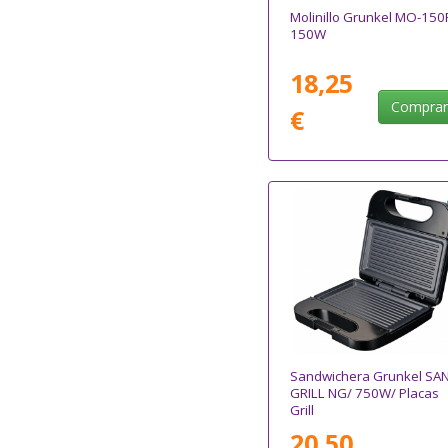
Molinillo Grunkel MO-150
150W
18,25
Compra
€
Sandwichera Grunkel SAN
GRILL NG/ 750W/ Placas
Grill
20,50