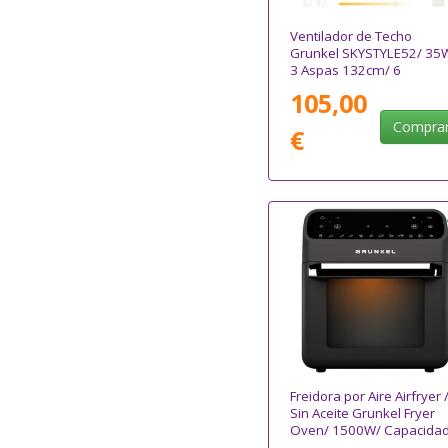
Ventilador de Techo
Grunkel SKYSTYLE52/ 35
3 Aspas 132cm/ 6
Velocidades
105,00
Compra
€
Freidora por Aire Airfryer 
Sin Aceite Grunkel Fryer
Oven/ 1500W/ Capacida
12L