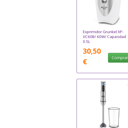
Exprimidor Grunkel XP-
VC60B/ 60W/ Capacidad
0.5L
30,50
Compra
€