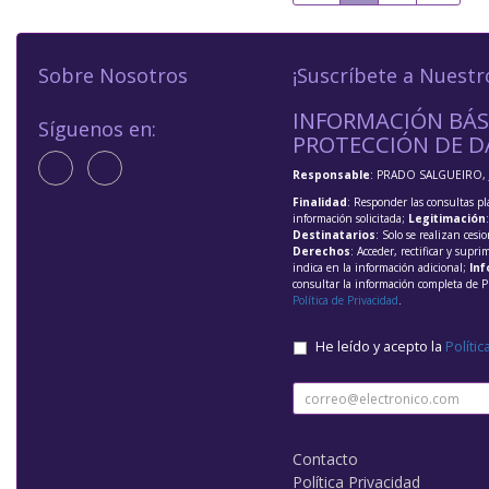
Sobre Nosotros
¡Suscríbete a Nuestr
INFORMACIÓN BÁS
Síguenos en:
PROTECCIÓN DE D
Responsable
: PRADO SALGUEIRO, 
Finalidad
: Responder las consultas pl
información solicitada;
Legitimación
Destinatarios
: Solo se realizan cesio
Derechos
: Acceder, rectificar y supri
indica en la información adicional;
Inf
consultar la información completa de P
Política de Privacidad
.
He leído y acepto la
Polític
Contacto
Política Privacidad