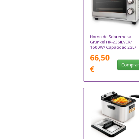
Horno de Sobremesa
Grunkel HR-23SILVER/
1600W/ Capacidad 23L/
Plata
66,50
Compra
€