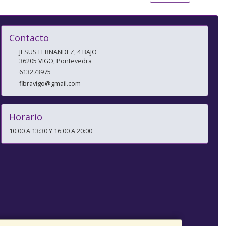
Contacto
JESUS FERNANDEZ, 4 BAJO
36205
VIGO
,
Pontevedra
613273975
fibravigo@gmail.com
Horario
10:00 A 13:30 Y 16:00 A 20:00