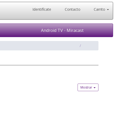
Identifícate
Contacto
Carrito
Android TV - Miracast
Mostrar