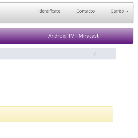
Identifícate
Contacto
Carrito
Android TV - Miracast