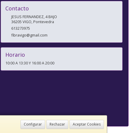
Contacto
JESUS FERNANDEZ, 4 BAJO
36205
VIGO
,
Pontevedra
613273975
fibravigo@gmail.com
Horario
10:00 A 13:30 Y 16:00 A 20:00
Configurar
Rechazar
Aceptar Cookies