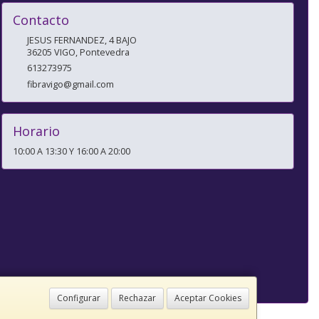
Contacto
JESUS FERNANDEZ, 4 BAJO
36205
VIGO
,
Pontevedra
613273975
fibravigo@gmail.com
Horario
10:00 A 13:30 Y 16:00 A 20:00
Configurar
Rechazar
Aceptar Cookies