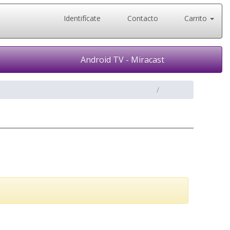
Identifícate
Contacto
Carrito
Android TV - Miracast