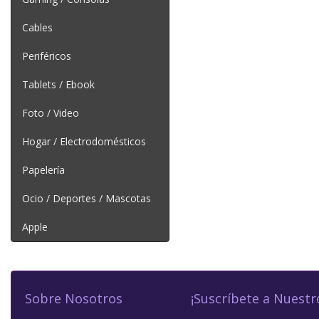
Cables
Periféricos
Tablets / Ebook
Foto / Video
Hogar / Electrodomésticos
Papelería
Ocio / Deportes / Mascotas
Apple
Sobre Nosotros
¡Suscríbete a Nuestr