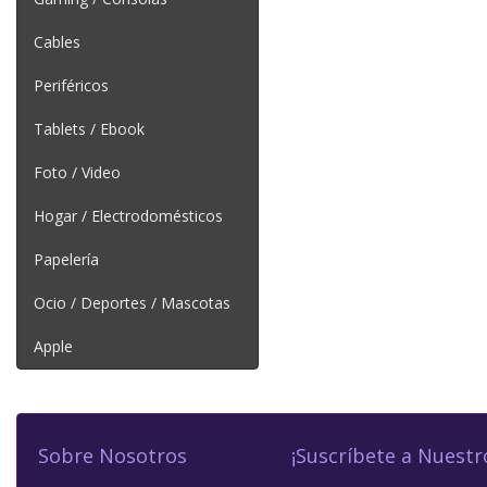
Cables
Periféricos
Tablets / Ebook
Foto / Video
Hogar / Electrodomésticos
Papelería
Ocio / Deportes / Mascotas
Apple
Sobre Nosotros
¡Suscríbete a Nuestr