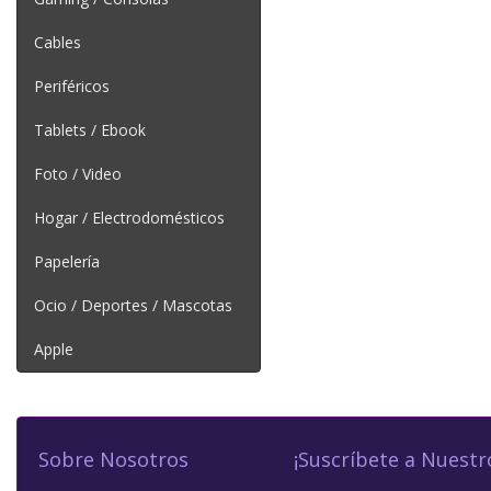
Cables
Periféricos
Tablets / Ebook
Foto / Video
Hogar / Electrodomésticos
Papelería
Ocio / Deportes / Mascotas
Apple
Sobre Nosotros
¡Suscríbete a Nuestr