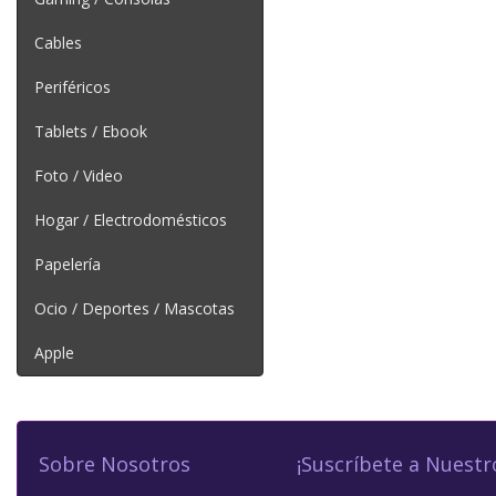
Cables
Periféricos
Tablets / Ebook
Foto / Video
Hogar / Electrodomésticos
Papelería
Ocio / Deportes / Mascotas
Apple
Sobre Nosotros
¡Suscríbete a Nuestr