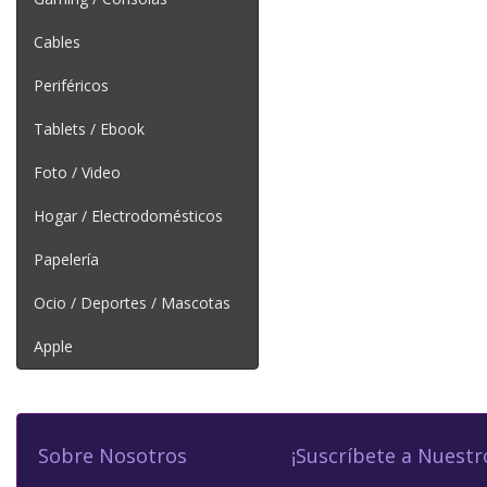
Cables
Periféricos
Tablets / Ebook
Foto / Video
Hogar / Electrodomésticos
Papelería
Ocio / Deportes / Mascotas
Apple
Sobre Nosotros
¡Suscríbete a Nuestr