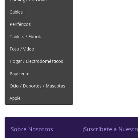
Cables
Periféricos
Tablets / Ebook
Foto / Video
Hogar / Electrodomésticos
Papelería
Ocio / Deportes / Mascotas
Apple
Sobre Nosotros
¡Suscríbete a Nuestr