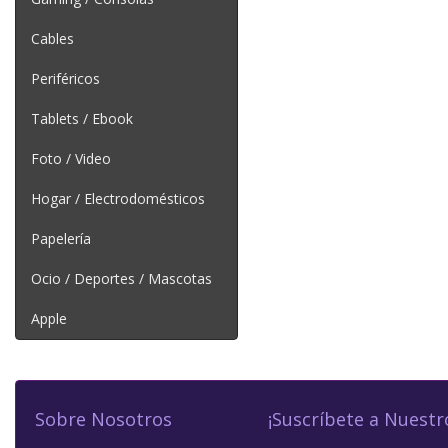
Cables
Periféricos
Tablets / Ebook
Foto / Video
Hogar / Electrodomésticos
Papelería
Ocio / Deportes / Mascotas
Apple
Sobre Nosotros
¡Suscríbete a Nuestr