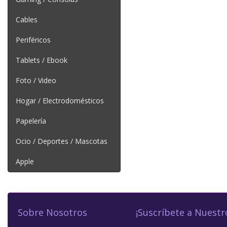
Cables
Periféricos
Tablets / Ebook
Foto / Video
Hogar / Electrodomésticos
Papelería
Ocio / Deportes / Mascotas
Apple
Sobre Nosotros
¡Suscríbete a Nuestr