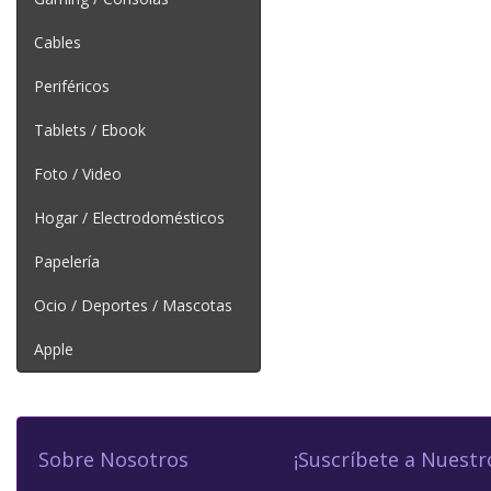
Cables
Periféricos
Tablets / Ebook
Foto / Video
Hogar / Electrodomésticos
Papelería
Ocio / Deportes / Mascotas
Apple
Sobre Nosotros
¡Suscríbete a Nuestr