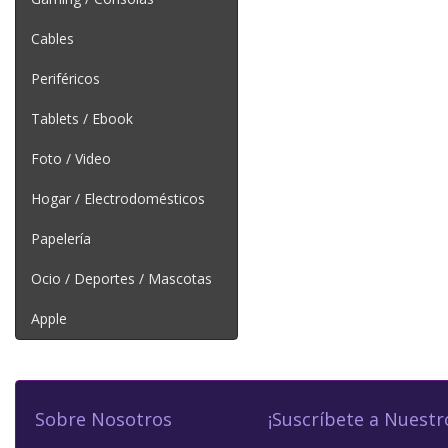
Cables
Periféricos
Tablets / Ebook
Foto / Video
Hogar / Electrodomésticos
Papelería
Ocio / Deportes / Mascotas
Apple
Sobre Nosotros
¡Suscríbete a Nuestr