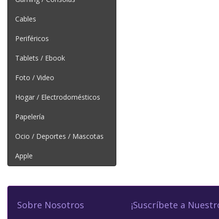
Cables
Periféricos
Tablets / Ebook
Foto / Video
Hogar / Electrodomésticos
Papelería
Ocio / Deportes / Mascotas
Apple
Sobre Nosotros
¡Suscríbete a Nuestr