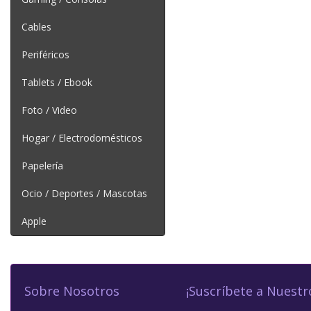
Cables
Periféricos
Tablets / Ebook
Foto / Video
Hogar / Electrodomésticos
Papelería
Ocio / Deportes / Mascotas
Apple
Sobre Nosotros
¡Suscríbete a Nuestr