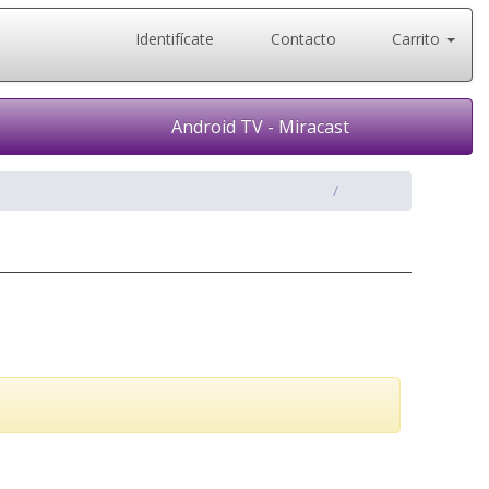
Identifícate
Contacto
Carrito
Android TV - Miracast