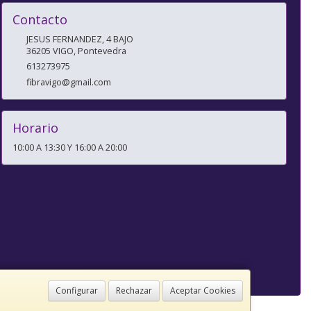
Contacto
JESUS FERNANDEZ, 4 BAJO
36205
VIGO
,
Pontevedra
613273975
fibravigo@gmail.com
Horario
10:00 A 13:30 Y 16:00 A 20:00
Configurar
Rechazar
Aceptar Cookies