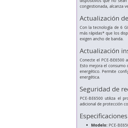
dispositivos que no sean
congestionada, alcanza ve
Actualización de
Con la tecnología de 6 G
más rápidas* que los disp
exigen ancho de banda.
Actualización i
Conecte el PCE-BE6500 a s
Esto mejora el consumo d
energético. Permite config
energética.
Seguridad de r
PCE-BE6500 utiliza el p
adicional de protección co
Especificaciones
Modelo:
PCE-BE65