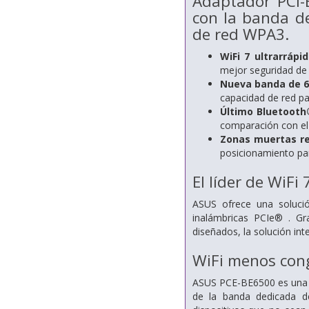
Adaptador PCI-
con la banda d
de red WPA3.
WiFi 7 ultrarrápid
mejor seguridad de 
Nueva banda de 6
capacidad de red pa
Último Bluetooth®
comparación con el 
Zonas muertas re
posicionamiento pa
El líder de WiFi 
ASUS ofrece una solució
inalámbricas PCIe® . Gr
diseñados, la solución in
WiFi menos con
ASUS PCE-BE6500 es una t
de la banda dedicada d