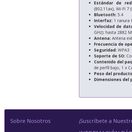
Estándar de re
(802.11ax),
Wi-Fi 7 
Bluetooth:
5.4
Interfaz:
1 ranura 
Velocidad de dato
GHz): hasta 2882 
Antena:
Antena ext
Frecuencia de ope
Seguridad:
WPA3
Soporte de SO:
Co
Contenido del pa
de perfil bajo,
1 x C
Peso del producto
Dimensiones del 
Sobre Nosotros
¡Suscríbete a Nuestr