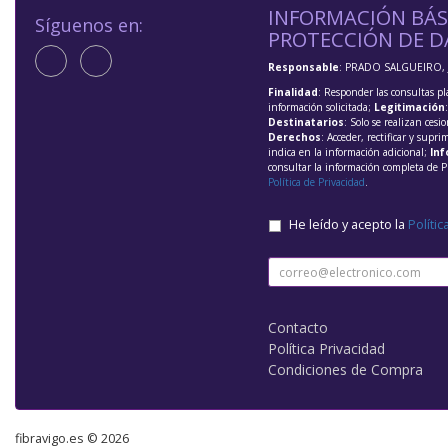
INFORMACIÓN BÁS
Síguenos en:
PROTECCIÓN DE D
Responsable
: PRADO SALGUEIRO, 
Finalidad
: Responder las consultas pl
información solicitada;
Legitimación
Destinatarios
: Solo se realizan cesio
Derechos
: Acceder, rectificar y supri
indica en la información adicional;
Inf
consultar la información completa de P
Política de Privacidad
.
He leído y acepto la
Polític
Contacto
Política Privacidad
Condiciones de Compra
fibravigo.es © 2026