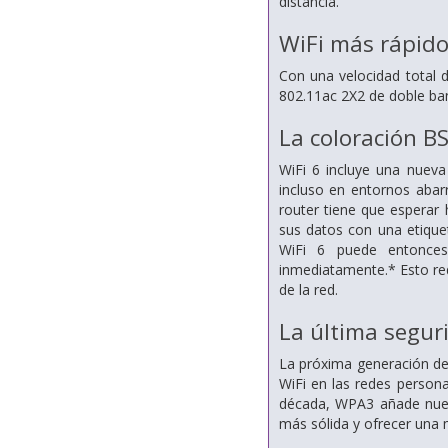
distancia.
WiFi más rápido
Con una velocidad total 
802.11ac 2X2 de doble ba
La coloración BS
WiFi 6 incluye una nueva
incluso en entornos abar
router tiene que esperar 
sus datos con una etiquet
WiFi 6 puede entonces
inmediatamente.* Esto re
de la red.
La última segu
La próxima generación de
WiFi en las redes perso
década, WPA3 añade nueva
más sólida y ofrecer una 