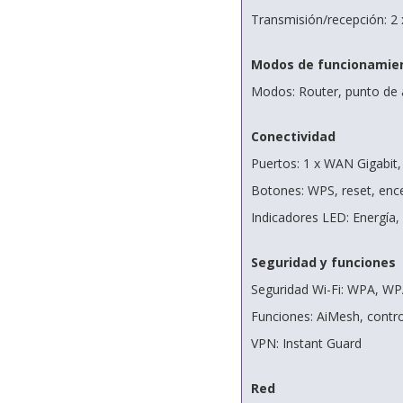
Transmisión/recepción: 2 
Modos de funcionamie
Modos: Router, punto de 
Conectividad
Puertos: 1 x WAN Gigabit,
Botones: WPS, reset, enc
Indicadores LED: Energía
Seguridad y funciones
Seguridad Wi-Fi: WPA, W
Funciones: AiMesh, control
VPN: Instant Guard
Red