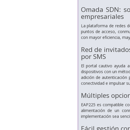
Omada SDN: sol
empresariales
La plataforma de redes de
puntos de acceso, conmut
con mayor eficiencia, may
Red de invitado
por SMS
El portal cautivo ayuda 
dispositivos con un métod
adición de autenticación 
conectividad e impulsar s
Múltiples opcion
EAP225 es compatible con
alimentación de un con
implementación sea sencill
Fácil gestión c