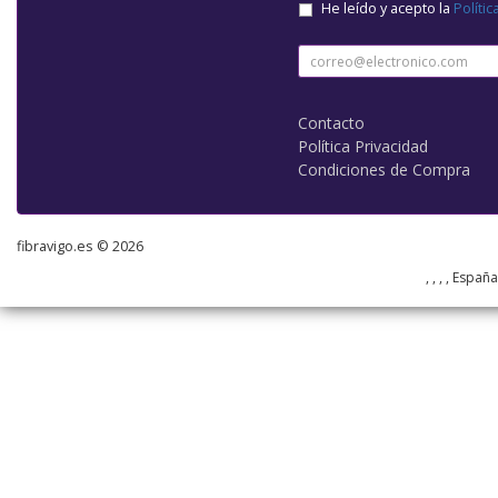
He leído y acepto la
Polític
Contacto
Política Privacidad
Condiciones de Compra
fibravigo.es © 2026
, , , , Españ