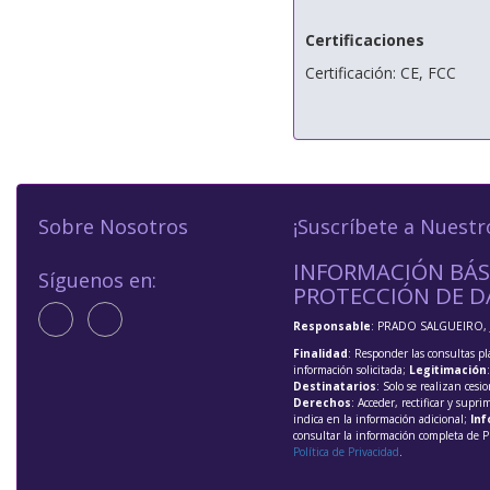
Certificaciones
Certificación: CE, FCC
Sobre Nosotros
¡Suscríbete a Nuestr
INFORMACIÓN BÁS
Síguenos en:
PROTECCIÓN DE D
Responsable
: PRADO SALGUEIRO, 
Finalidad
: Responder las consultas pl
información solicitada;
Legitimación
Destinatarios
: Solo se realizan cesio
Derechos
: Acceder, rectificar y supri
indica en la información adicional;
Inf
consultar la información completa de P
Política de Privacidad
.