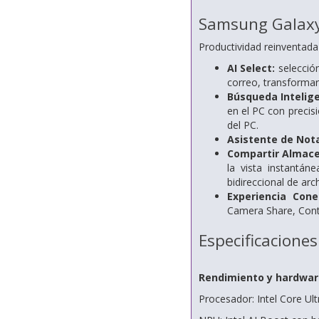
Samsung Galaxy
Productividad reinventada
AI Select:
selección
correo, transformar 
Búsqueda Intelig
en el PC con precisi
del PC.
Asistente de Not
Compartir Almac
la vista instantán
bidireccional de arc
Experiencia Cone
Camera Share, Cont
Especificaciones
Rendimiento y hardwar
Procesador: Intel Core Ult