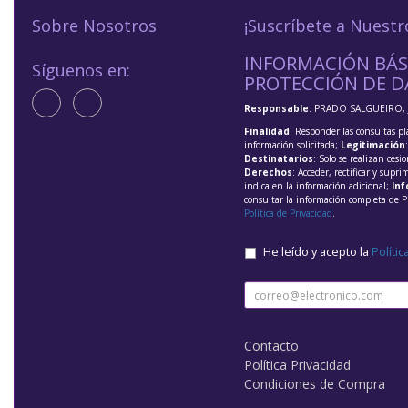
Sobre Nosotros
¡Suscríbete a Nuestr
INFORMACIÓN BÁS
Síguenos en:
PROTECCIÓN DE D
Responsable
: PRADO SALGUEIRO, 
Finalidad
: Responder las consultas pl
información solicitada;
Legitimación
Destinatarios
: Solo se realizan cesio
Derechos
: Acceder, rectificar y supri
indica en la información adicional;
Inf
consultar la información completa de P
Política de Privacidad
.
He leído y acepto la
Polític
Contacto
Política Privacidad
Condiciones de Compra