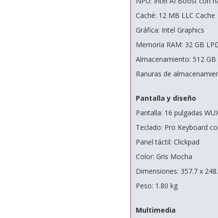
NPU: Intel AI Boost con 
Caché: 12 MB LLC Cache
Gráfica: Intel Graphics
Memoria RAM: 32 GB LP
Almacenamiento: 512 G
Ranuras de almacenamient
Pantalla y diseño
Pantalla: 16 pulgadas WU
Teclado: Pro Keyboard co
Panel táctil: Clickpad
Color: Gris Mocha
Dimensiones: 357.7 x 248
Peso: 1.80 kg
Multimedia