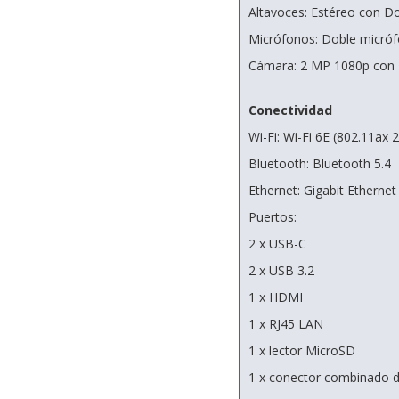
Altavoces: Estéreo con D
Micrófonos: Doble micrófo
Cámara: 2 MP 1080p con 
Conectividad
Wi-Fi: Wi-Fi 6E (802.11ax 
Bluetooth: Bluetooth 5.4
Ethernet: Gigabit Etherne
Puertos:
2 x USB-C
2 x USB 3.2
1 x HDMI
1 x RJ45 LAN
1 x lector MicroSD
1 x conector combinado d