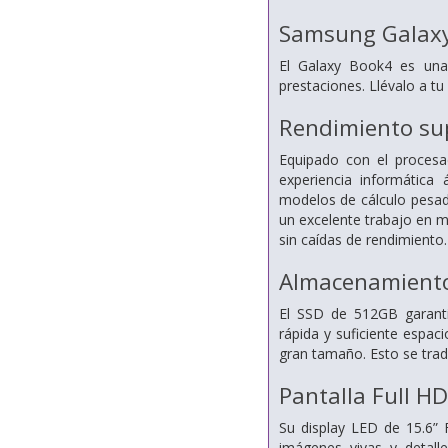
Samsung Galaxy
El Galaxy Book4 es una 
prestaciones. Llévalo a tu
Rendimiento sup
Equipado con el procesa
experiencia informática 
modelos de cálculo pesad
un excelente trabajo en mu
sin caídas de rendimiento.
Almacenamiento 
El SSD de 512GB garantiz
rápida y suficiente espac
gran tamaño. Esto se tra
Pantalla Full H
Su display LED de 15.6” F
imágenes vivas y detall