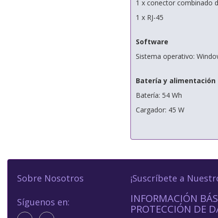
1 x conector combinado d
1 x RJ-45
Software
Sistema operativo: Wind
Batería y alimentación
Batería: 54 Wh
Cargador: 45 W
Sobre Nosotros
¡Suscríbete a Nuestr
INFORMACIÓN BÁS
Síguenos en:
PROTECCIÓN DE D