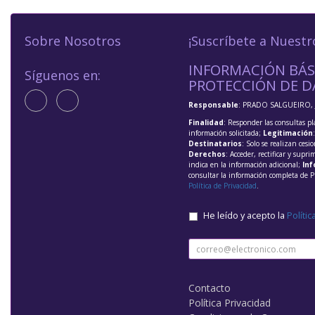
Sobre Nosotros
¡Suscríbete a Nuestr
INFORMACIÓN BÁS
Síguenos en:
PROTECCIÓN DE D
Responsable
: PRADO SALGUEIRO, 
Finalidad
: Responder las consultas pl
información solicitada;
Legitimación
Destinatarios
: Solo se realizan cesio
Derechos
: Acceder, rectificar y supri
indica en la información adicional;
Inf
consultar la información completa de P
Política de Privacidad
.
He leído y acepto la
Polític
Contacto
Política Privacidad