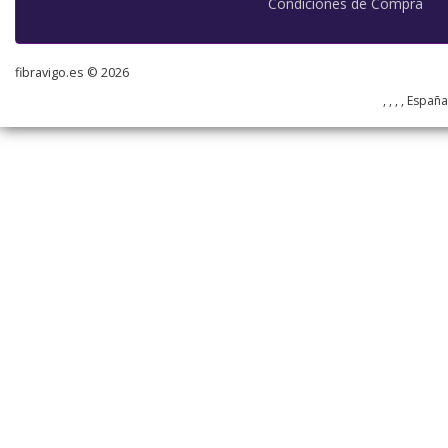
Condiciones de Compra
fibravigo.es © 2026
, , , , Españ