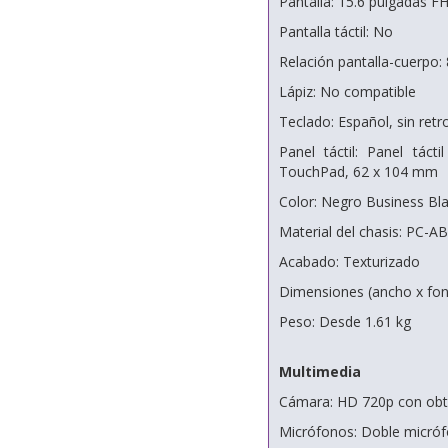
Pantalla: 15.6 pulgadas F
Pantalla táctil: No
Relación pantalla-cuerpo:
Lápiz: No compatible
Teclado: Español, sin retr
Panel táctil: Panel táct
TouchPad, 62 x 104 mm
Color: Negro Business Bl
Material del chasis: PC-A
Acabado: Texturizado
Dimensiones (ancho x fond
Peso: Desde 1.61 kg
Multimedia
Cámara: HD 720p con obtu
Micrófonos: Doble micróf