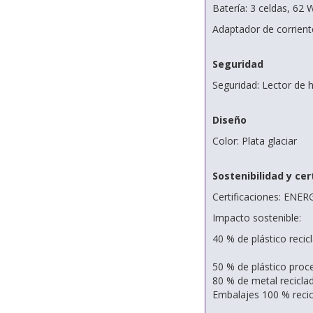
Batería: 3 celdas, 62 W
Adaptador de corrie
Seguridad
Seguridad: Lector de h
Diseño
Color: Plata glaciar
Sostenibilidad y cer
Certificaciones: ENER
Impacto sostenible:
40 % de plástico rec
50 % de plástico pro
80 % de metal recicla
Embalajes 100 % recic