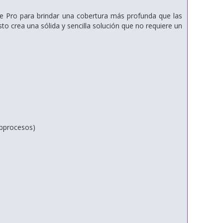
se Pro para brindar una cobertura más profunda que las
o crea una sólida y sencilla solución que no requiere un
ubprocesos)