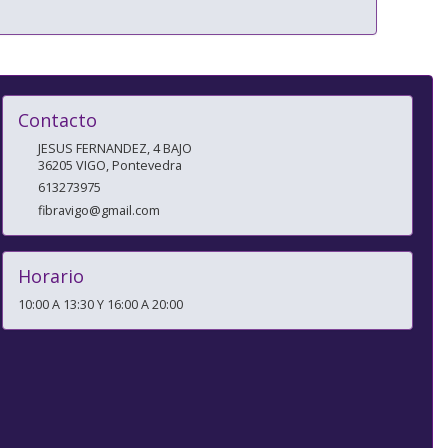
Contacto
JESUS FERNANDEZ, 4 BAJO
36205
VIGO
,
Pontevedra
613273975
fibravigo@gmail.com
Horario
10:00 A 13:30 Y 16:00 A 20:00