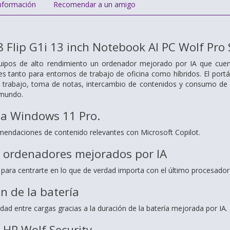
nformación
Recomendar a un amigo
8 Flip G1i 13 inch Notebook AI PC Wolf Pro 
uipos de alto rendimiento un ordenador mejorado por IA que cuent
es tanto para entornos de trabajo de oficina como híbridos. El portá
trabajo, toma de notas, intercambio de contenidos y consumo de co
 mundo.
a Windows 11 Pro.
endaciones de contenido relevantes con Microsoft Copilot.
a ordenadores mejorados por IA
ara centrarte en lo que de verdad importa con el último procesador
n de la batería
dad entre cargas gracias a la duración de la batería mejorada por IA.
 HP Wolf Security