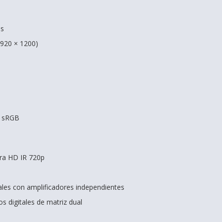
as
920 × 1200)
% sRGB
ra HD IR 720p
ales con amplificadores independientes
s digitales de matriz dual