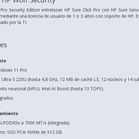
Pro Security Edition entrelazan HP Sure Click Pro con HP Sure Sen
mediante una licencia de usuario de 1 o 3 años con soporte de HP. Est
ado por la TI.
nes
nto
indows 11 Pro
e Ultra 5 225U (hasta 4,8 GHz, 12 MB de caché L3, 12 núcleos y 14 s
to neuronal (NPU): Intel AI Boost (hasta 13 TOPS)
egrados
amiento
LPDDR5x a 7500 MT/s (integrada)
rno: SSD PCIe NVMe de 512 GB