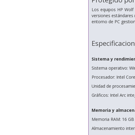
Los equipos HP Wolf 
versiones estándares 
entorno de PC gestion
Especificacio
Sistema y rendimie
Sistema operativo: W
Procesador: Intel Cor
Unidad de procesamien
Gráficos: Intel Arc int
Memoria y almacen
Memoria RAM: 16 GB 
Almacenamiento inte