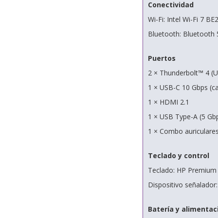
Conectividad
Wi-Fi: Intel Wi-Fi 7 BE
Bluetooth: Bluetooth 
Puertos
2 × Thunderbolt™ 4 (U
1 × USB-C 10 Gbps (ca
1 × HDMI 2.1
1 × USB Type-A (5 Gbp
1 × Combo auriculare
Teclado y control
Teclado: HP Premium r
Dispositivo señalador:
Batería y alimentac