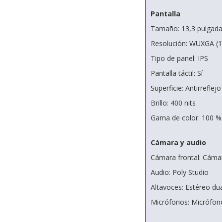
Pantalla
Tamaño: 13,3 pulgad
Resolución: WUXGA (1
Tipo de panel: IPS
Pantalla táctil: Sí
Superficie: Antirreflejo
Brillo: 400 nits
Gama de color: 100 
Cámara y audio
Cámara frontal: Cáma
Audio: Poly Studio
Altavoces: Estéreo du
Micrófonos: Micrófono