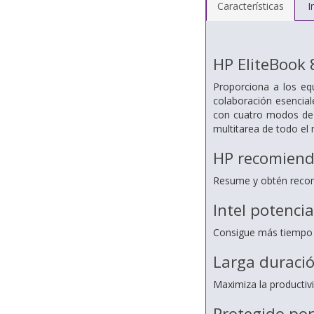
Características
I
HP EliteBook 
Proporciona a los eq
colaboración esencial
con cuatro modos de 
multitarea de todo el
HP recomiend
Resume y obtén recom
Intel potenci
Consigue más tiempo p
Larga duració
Maximiza la productivi
Protegido por