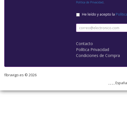
Política de Privacidad
.
He leído y acepto la
Polític
Contacto
Política Privacidad
Condiciones de Compra
fibravigo.es © 2026
, , , , Españ