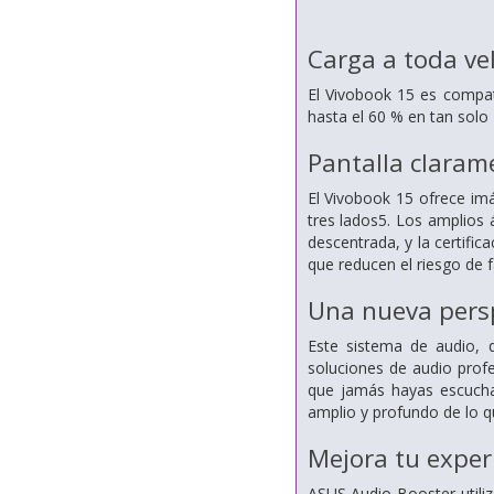
Carga a toda ve
El Vivobook 15 es compati
hasta el 60 % en tan solo
Pantalla claram
El Vivobook 15 ofrece imá
tres lados5. Los amplios 
descentrada, y la certific
que reducen el riesgo de f
Una nueva persp
Este sistema de audio, 
soluciones de audio profe
que jamás hayas escucha
amplio y profundo de lo qu
Mejora tu exper
ASUS Audio Booster utili