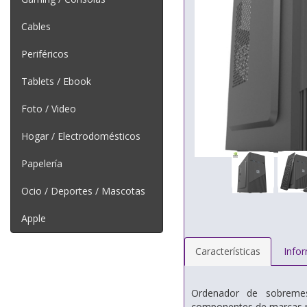
Cables
Periféricos
Tablets / Ebook
Foto / Video
Hogar / Electrodomésticos
Papelería
Ocio / Deportes / Mascotas
Apple
Características
Info
Ordenador de sobreme
componentes de marcas re