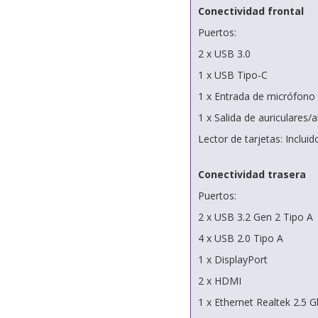
Conectividad frontal
Puertos:
2 x USB 3.0
1 x USB Tipo-C
1 x Entrada de micrófono
1 x Salida de auriculares/
Lector de tarjetas: Incluid
Conectividad trasera
Puertos:
2 x USB 3.2 Gen 2 Tipo A
4 x USB 2.0 Tipo A
1 x DisplayPort
2 x HDMI
1 x Ethernet Realtek 2.5 G