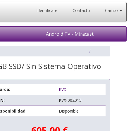
Identifícate
Contacto
Carrito
Android TV - Miracast
GB SSD/ Sin Sistema Operativo
arca:
KVX
/N:
KVX-002015
sponibilidad:
Disponible
605,00 €