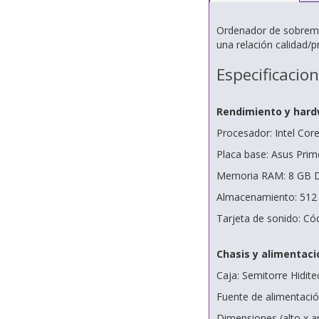
Ordenador de sobreme
una relación calidad/p
Especificacio
Rendimiento y har
Procesador: Intel Cor
Placa base: Asus Pr
Memoria RAM: 8 GB 
Almacenamiento: 512
Tarjeta de sonido: Có
Chasis y alimentaci
Caja: Semitorre Hidit
Fuente de alimentació
Dimensiones (alto x 