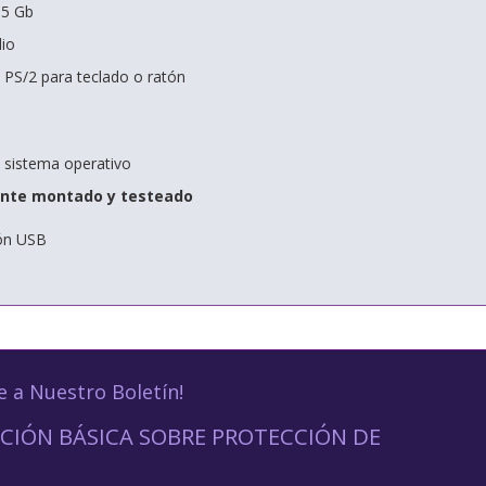
.5 Gb
dio
PS/2 para teclado o ratón
n sistema operativo
nte montado y testeado
tón USB
e a Nuestro Boletín!
CIÓN BÁSICA SOBRE PROTECCIÓN DE