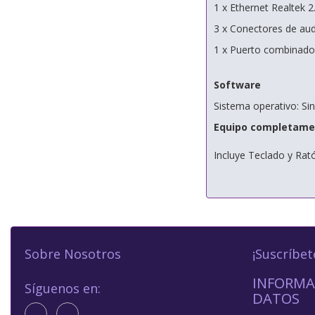
1 x Ethernet Realtek 2
3 x Conectores de au
1 x Puerto combinado 
Software
Sistema operativo: Si
Equipo completame
Incluye Teclado y Ra
Sobre Nosotros
¡Suscríbet
INFORMA
Síguenos en:
DATOS