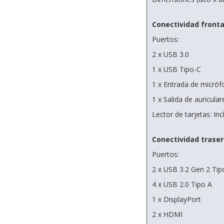
Conectividad fronta
Puertos:
2 x USB 3.0
1 x USB Tipo-C
1 x Entrada de micró
1 x Salida de auricular
Lector de tarjetas: Inc
Conectividad trase
Puertos:
2 x USB 3.2 Gen 2 Tip
4 x USB 2.0 Tipo A
1 x DisplayPort
2 x HDMI