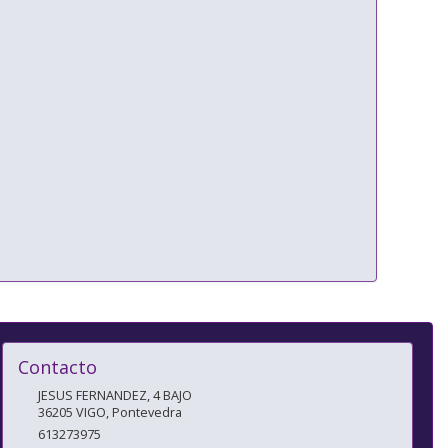
Contacto
JESUS FERNANDEZ, 4 BAJO
36205
VIGO
,
Pontevedra
613273975