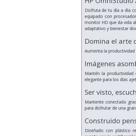
HP OmniStudio 
Disfruta de tu día a día
equipado con procesadore
monitor HD que da vida al
adaptativo y bienestar di
Domina el arte 
Aumenta la productividad c
Imágenes asomb
Mantén la productividad
elegante para los días aje
Ser visto, escu
Mantente conectado graci
para disfrutar de una gran
Construido pen
Diseñado con plástico re