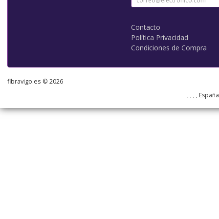
Contacto
Política Privacidad
Condiciones de Compra
fibravigo.es © 2026
, , , , Españ