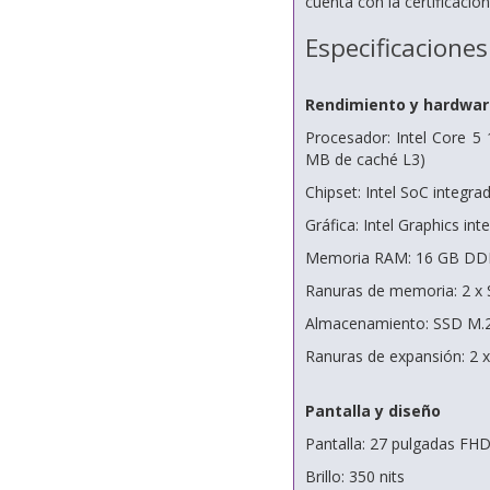
cuenta con la certificaci
Especificaciones
Rendimiento y hardwar
Procesador: Intel Core 5
MB de caché L3)
Chipset: Intel SoC integra
Gráfica: Intel Graphics int
Memoria RAM: 16 GB DDR
Ranuras de memoria: 2 
Almacenamiento: SSD M.
Ranuras de expansión: 2 
Pantalla y diseño
Pantalla: 27 pulgadas FHD
Brillo: 350 nits