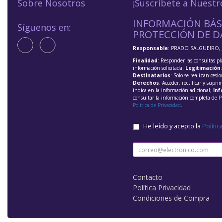
Sobre Nosotros
¡Suscríbete a Nuestr
INFORMACIÓN BÁS
Síguenos en:
PROTECCIÓN DE D
Responsable
: PRADO SALGUEIRO, 
Finalidad
: Responder las consultas pl
información solicitada;
Legitimación
Destinatarios
: Solo se realizan cesio
Derechos
: Acceder, rectificar y supri
indica en la información adicional;
Inf
consultar la información completa de P
Política de Privacidad
.
He leído y acepto la
Polític
Contacto
Política Privacidad
Condiciones de Compra