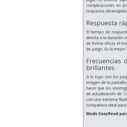
complicaciones en prá
respuesta ultrarrápido
Respuesta ráp
El tiempo de respues
directa a la duración 
de forma eficaz el mo
de juego. Es la mejor 
Frecuencias 
brillantes
Si lo tuyo son los jue
imagen de la pantalla
hacer que los enemigos
de actualización de 1
con una extrema fluide
compañera ideal para 
Modo EasyRead para 