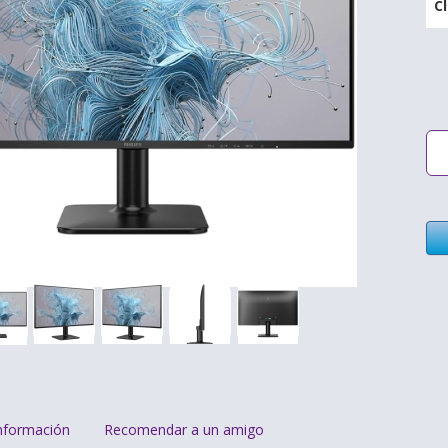
C
nformación
Recomendar a un amigo