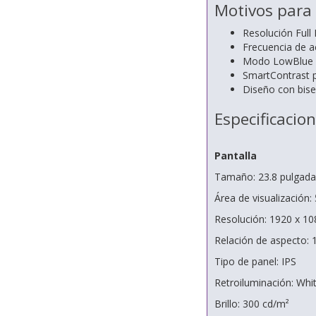
Motivos para
Resolución Full
Frecuencia de a
Modo LowBlue y 
SmartContrast p
Diseño con bisel
Especificacio
Pantalla
Tamaño: 23.8 pulgada
Área de visualización
Resolución: 1920 x 10
Relación de aspecto: 
Tipo de panel: IPS
Retroiluminación: Whi
Brillo: 300 cd/m²