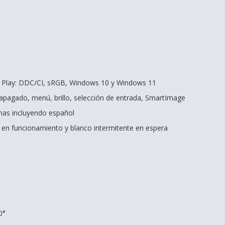
& Play: DDC/CI, sRGB, Windows 10 y Windows 11
apagado, menú, brillo, selección de entrada, SmartImage
mas incluyendo español
 en funcionamiento y blanco intermitente en espera
0°