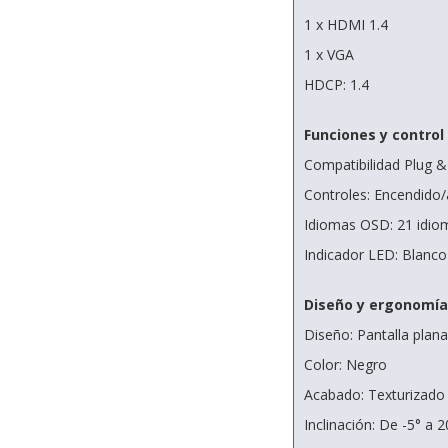
1 x HDMI 1.4
1 x VGA
HDCP: 1.4
Funciones y control
Compatibilidad Plug 
Controles: Encendido/
Idiomas OSD: 21 idio
Indicador LED: Blanco
Diseño y ergonomía
Diseño: Pantalla plana
Color: Negro
Acabado: Texturizado
Inclinación: De -5° a 2