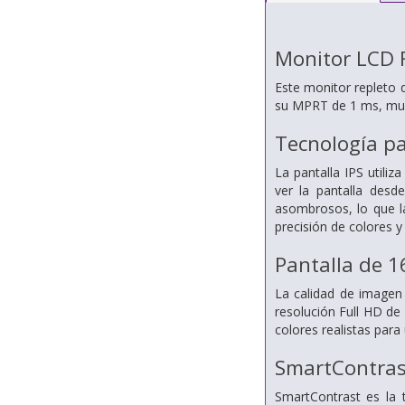
Monitor LCD 
Este monitor repleto d
su MPRT de 1 ms, mue
Tecnología pa
La pantalla IPS utili
ver la pantalla desd
asombrosos, lo que la
precisión de colores 
Pantalla de 1
La calidad de imagen
resolución Full HD de 
colores realistas par
SmartContras
SmartContrast es la 