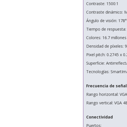
Contraste: 1500:1
Contraste dinámico: M
Ángulo de visión: 178° 
Tiempo de respuesta:
Colores: 16.7 millones
Densidad de píxeles: 
Pixel pitch: 0.2745 x 
Superficie: Antirrefle
Tecnologías: SmartIm
Frecuencia de señal
Rango horizontal: VG
Rango vertical: VGA 
Conectividad
Puertos: