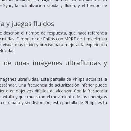
Sync, la actualización rápida y fluida, y el tiempo de
 y juegos fluidos
 describir el tiempo de respuesta, que hace referencia
 y nítidas. El monitor de Philips con MPRT de 1 ms elimina
visual más nítido y preciso para mejorar la experiencia
elocidad.
r de unas imágenes ultrafluidas y
ágenes ultrafluidas. Esta pantalla de Philips actualiza la
tándar. Una frecuencia de actualización inferior puede
rte en objetivos difíciles de alcanzar. Con la frecuencia
 pantalla y que muestran el movimiento de los enemigos
ltrabajo y sin distorsión, esta pantalla de Philips es tu