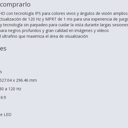
 comprarlo
 HD con tecnología IPS para colores vivos y ángulos de visión amplios
ctualización de 120 Hz y MPRT de 1 ms para una experiencia de juego
tecnología sin parpadeo para cuidar la vista durante largas sesione
ara negros profundos y gran calidad en imágenes y vídeos
 ultrafino que maximiza el área de visualización
nes
s
: 527.04 x 296.46 mm
80 a 120 Hz
16:9
te LED