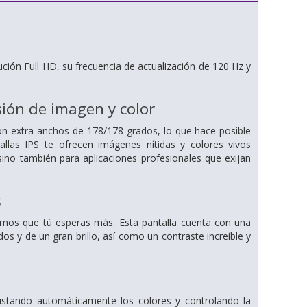
ución Full HD, su frecuencia de actualización de 120 Hz y
ión de imagen y color
ión extra anchos de 178/178 grados, lo que hace posible
tallas IPS te ofrecen imágenes nítidas y colores vivos
sino también para aplicaciones profesionales que exijan
s
bemos que tú esperas más. Esta pantalla cuenta con una
dos y de un gran brillo, así como un contraste increíble y
ajustando automáticamente los colores y controlando la