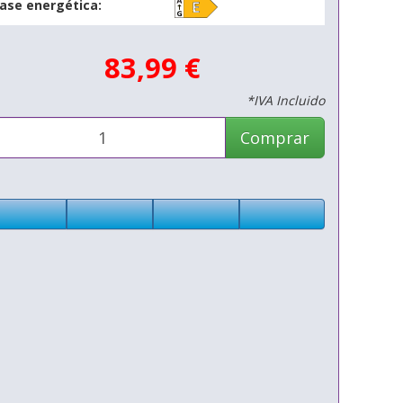
lase energética:
83,99 €
*IVA Incluido
Comprar