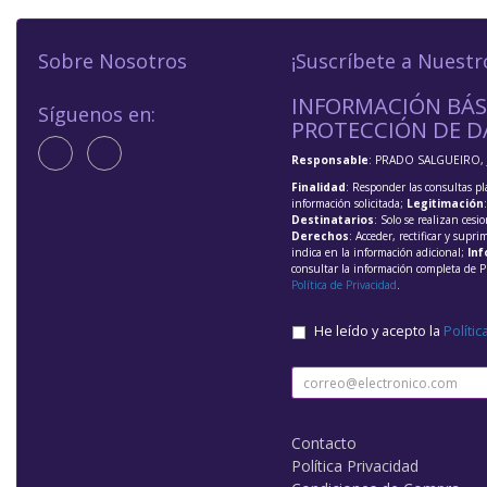
Sobre Nosotros
¡Suscríbete a Nuestr
INFORMACIÓN BÁS
Síguenos en:
PROTECCIÓN DE D
Responsable
: PRADO SALGUEIRO, 
Finalidad
: Responder las consultas pl
información solicitada;
Legitimación
Destinatarios
: Solo se realizan cesio
Derechos
: Acceder, rectificar y supri
indica en la información adicional;
Inf
consultar la información completa de P
Política de Privacidad
.
He leído y acepto la
Polític
Contacto
Política Privacidad