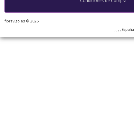
Condiciones de Compra
fibravigo.es © 2026
, , , , Españ