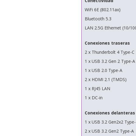
Conectividad
WiFi 6E (802.11ax)
Bluetooth 5.3
LAN 2.5G Ethernet (10/1
Conexiones traseras
2 x Thunderbolt 4 Type-C
1 x USB 3.2 Gen 2 Type-A
1 x USB 2.0 Type-A
2 x HDMI 2.1 (TMDS)
1 x RJ45 LAN
1 x DC-in
Conexiones delanteras
1 x USB 3.2 Gen2x2 Type-
2 x USB 3.2 Gen2 Type-A