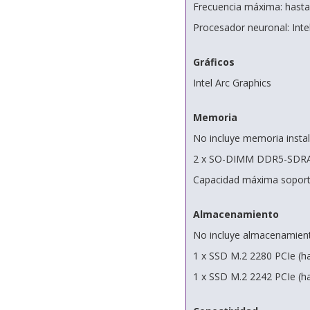
Frecuencia máxima: hasta
Procesador neuronal: Int
Gráficos
Intel Arc Graphics
Memoria
No incluye memoria insta
2 x SO-DIMM DDR5-SDR
Capacidad máxima soport
Almacenamiento
No incluye almacenamient
1 x SSD M.2 2280 PCIe (h
1 x SSD M.2 2242 PCIe (h