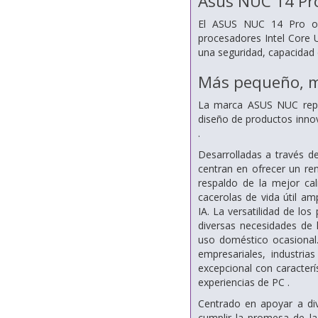
Asus NUC 14 Pr
El ASUS NUC 14 Pro ofr
procesadores Intel Core U
una seguridad, capacidad 
Más pequeño, má
La marca ASUS NUC repre
diseño de productos innov
.
Desarrolladas a través d
centran en ofrecer un re
respaldo de la mejor cal
cacerolas de vida útil am
IA. La versatilidad de los
diversas necesidades de 
uso doméstico ocasional.
empresariales, industri
excepcional con caracterí
experiencias de PC .
Centrado en apoyar a di
cumplir la promesa de l