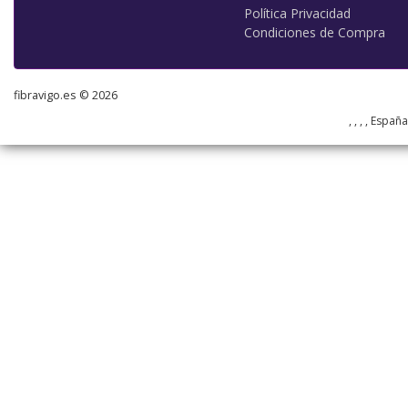
Política Privacidad
Condiciones de Compra
fibravigo.es © 2026
, , , , Españ