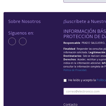
Sobre Nosotros
¡Suscríbete a Nuestr
INFORMACIÓN BÁS
Síguenos en:
PROTECCIÓN DE D
Responsable
: PRADO SALGUEIRO, 
Finalidad
: Responder las consultas pl
información solicitada;
Legitimación
Destinatarios
: Solo se realizan cesio
Derechos
: Acceder, rectificar y supri
indica en la información adicional;
Inf
consultar la información completa de P
Política de Privacidad
.
He leído y acepto la
Polític
Contacto