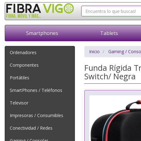
Smartphones
Tablets
Inicio
Gaming / Conso
Ordenadores
Componentes
Funda Rígida T
Switch/ Negra
Portátiles
SmartPhones / Teléfonos
Televisor
Impresoras / Consumibles
Conectividad / Redes
Gaming / Consolas