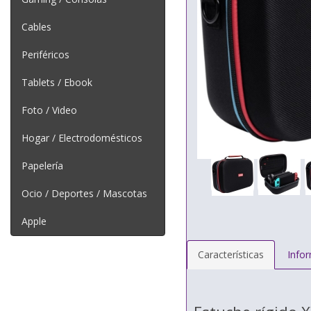
Cables
Periféricos
Tablets / Ebook
Foto / Video
Hogar / Electrodomésticos
Papelería
Ocio / Deportes / Mascotas
Apple
Características
Info