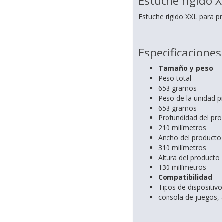
Estuche rígido 
Estuche rígido XXL para p
Especificaciones
Tamaño y peso
Peso total
658 gramos
Peso de la unidad pr
658 gramos
Profundidad del pro
210 milímetros
Ancho del producto 
310 milímetros
Altura del producto
130 milímetros
Compatibilidad
Tipos de dispositiv
consola de juegos, 