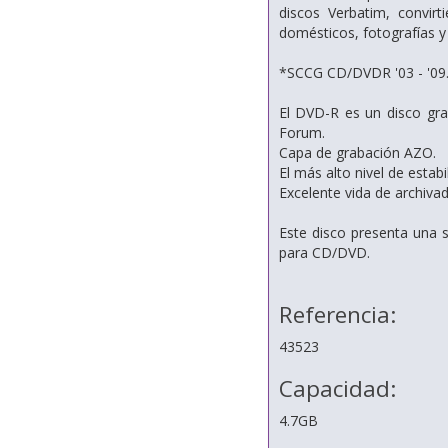
discos Verbatim, convir
domésticos, fotografías 
*SCCG CD/DVDR '03 - '09
El DVD-R es un disco gra
Forum.
Capa de grabación AZO.
El más alto nivel de estab
Excelente vida de archivad
Este disco presenta una s
para CD/DVD.
Referencia:
43523
Capacidad:
4.7GB