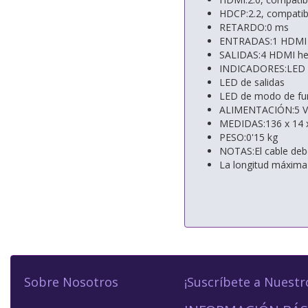
HDCP:2.2, compatib
RETARDO:0 ms
ENTRADAS:1 HDMI 
SALIDAS:4 HDMI he
INDICADORES:LED d
LED de salidas
LED de modo de fu
ALIMENTACIÓN:5 V C
MEDIDAS:136 x 14 
PESO:0'15 kg
NOTAS:El cable deb
La longitud máxima
Sobre Nosotros
¡Suscríbete a Nuestr