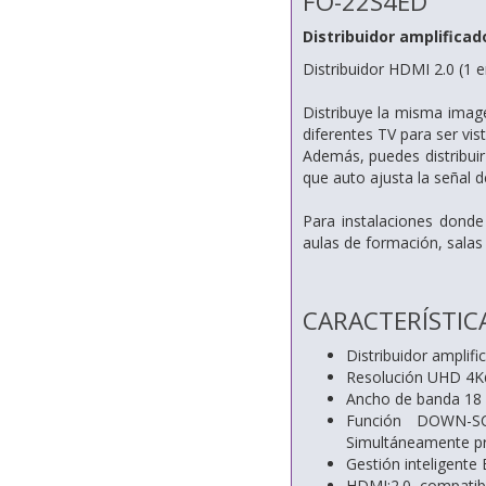
FO-22S4ED
Distribuidor amplificad
Distribuidor HDMI 2.0 (1 e
Distribuye la misma imag
diferentes TV para ser vi
Además, puedes distribui
que auto ajusta la señal de
Para instalaciones donde
aulas de formación, salas 
CARACTERÍSTIC
Distribuidor amplif
Resolución UHD 4
Ancho de banda 18 
Función DOWN-SC
Simultáneamente pr
Gestión inteligente
HDMI:2.0, compatib