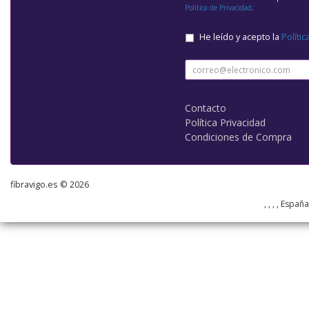
Política de Privacidad
.
He leído y acepto la
Polític
Contacto
Política Privacidad
Condiciones de Compra
fibravigo.es © 2026
, , , , Españ