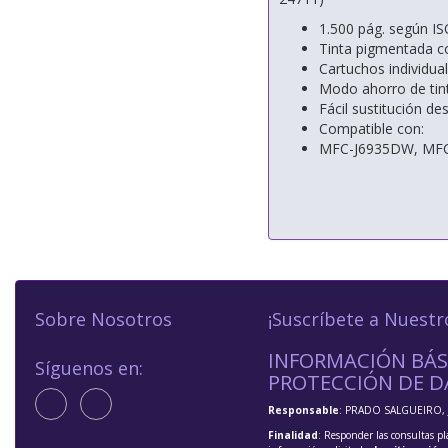
1.500 pág. según I
Tinta pigmentada c
Cartuchos individua
Modo ahorro de tin
Fácil sustitución de
Compatible con:
MFC-J6935DW, MFC
Sobre Nosotros
¡Suscríbete a Nuestr
INFORMACIÓN BÁS
Síguenos en:
PROTECCIÓN DE D
Responsable
: PRADO SALGUEIRO, 
Finalidad
: Responder las consultas pl