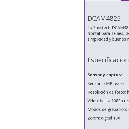
DCAM4825
La Sunstech DCAM4825
frontal para selfies,
simplicidad y buenos 
Especificacio
Sensor y captura
Sensor: 5 MP reales
Resolución de fotos: 
Vídeo: hasta 1080p re
Modos de grabación: 4
Zoom: digital 18X