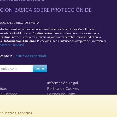
CIÓN BÁSICA SOBRE PROTECCIÓN DE
RADO SALGUEIRO, JOSE MARIA
der las consultas planteadas por el usuario y enviarle la información solicitada;
onsentimiento del usuario;
Destinatarios
: Solo se realizan cesiones si existe una
rechos
: Acceder, rectificar y suprimir, así como otros derechos, como se indica en la
nal;
Información Adicional
: Puede consultar la información completa de Protección de
olítica de Privacidad
.
acepto la
Política de Privacidad
.
Enviar
Información Legal
cidad
Política de Cookies
de Compra
Formas de Pago
 nuestros servicios.