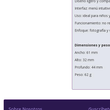
Diseño ligero y comp
Interfaz: menú intuitiv
Uso: ideal para niños y
Funcionamiento: no re
Enfoque: fotografía y 
Dimensiones y peso
Ancho: 61 mm
Alto: 32 mm
Profundo: 44 mm
Peso: 62 g
Sobre Nosotros
¡Suscríbet