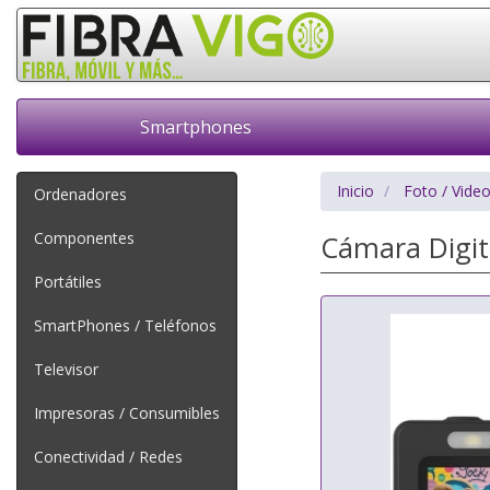
Smartphones
Inicio
Foto / Vide
Ordenadores
Componentes
Cámara Digi
Portátiles
SmartPhones / Teléfonos
Televisor
Impresoras / Consumibles
Conectividad / Redes