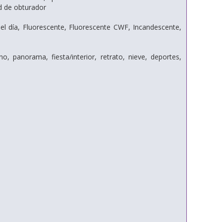
d de obturador
el día, Fluorescente, Fluorescente CWF, Incandescente,
no, panorama, fiesta/interior, retrato, nieve, deportes,