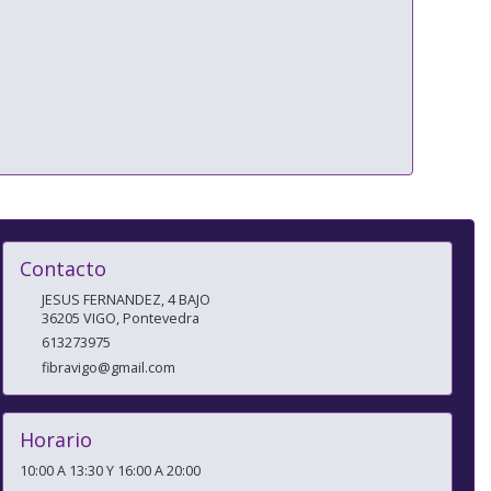
Contacto
JESUS FERNANDEZ, 4 BAJO
36205
VIGO
,
Pontevedra
613273975
fibravigo@gmail.com
Horario
10:00 A 13:30 Y 16:00 A 20:00