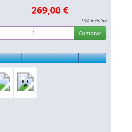
269,00 €
*IVA Incluido
Comprar
5 - 5
W