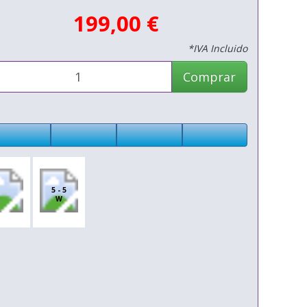
199,00 €
*IVA Incluido
Comprar
5 - 5
W