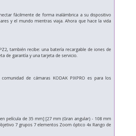
ctar fácilmente de forma inalámbrica a su dispositivo
iares y el mundo mientras viaja. Ahora que hace la vida
, también recibe: una batería recargable de iones de
ta de garantía y una tarjeta de servicio.
 La comunidad de cámaras KODAK PIXPRO es para los
e en película de 35 mm] [27 mm (Gran angular) - 108 mm
l objetivo 7 grupos 7 elementos Zoom óptico 4x Rango de