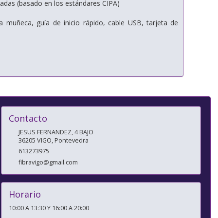
ulgadas (basado en los estándares CIPA)
la muñeca, guía de inicio rápido, cable USB, tarjeta de
Contacto
JESUS FERNANDEZ, 4 BAJO
36205
VIGO
,
Pontevedra
613273975
fibravigo@gmail.com
Horario
10:00 A 13:30 Y 16:00 A 20:00