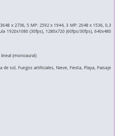
 3648 x 2736, 5 MP: 2592 x 1944, 3 MP: 2048 x 1536, 0,3
cula 1920x1080 (30fps), 1280x720 (60fps/30fps), 640x480
 lineal (monoaural)
e sol, Fuegos artificiales, Nieve, Fiesta, Playa, Paisaje