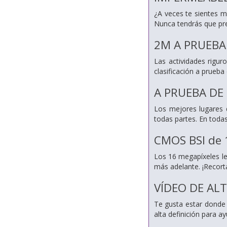
¿A veces te sientes m
Nunca tendrás que preo
2M A PRUEBA
Las actividades rigur
clasificación a prueba
A PRUEBA DE
Los mejores lugares 
todas partes. En todas
CMOS BSI de
Los 16 megapíxeles le 
más adelante. ¡Recorta
VÍDEO DE ALT
Te gusta estar donde 
alta definición para a