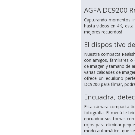
AGFA DC9200 Re
Capturando momentos in
hasta videos en 4K, esta
mejores recuerdos!
El dispositivo d
Nuestra compacta Realis
con amigos, familiares o 
de imagen y tamaño de arc
varias calidades de image
ofrece un equilibrio per
DC9200 para filmar, podrá 
Encuadra, detec
Esta cámara compacta tien
fotografía. El menú le b
encuadrar sus tomas con a
rojos para eliminar pequ
modo automático, que sele