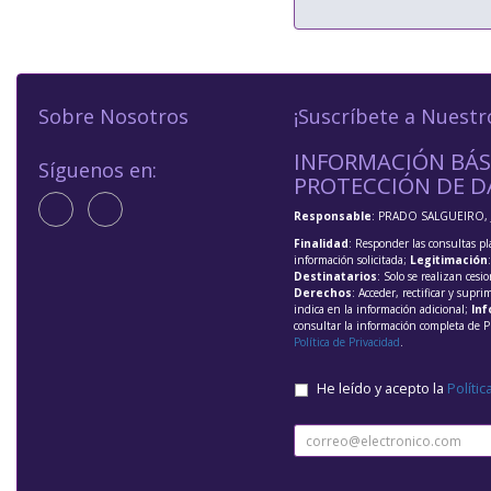
Sobre Nosotros
¡Suscríbete a Nuestr
INFORMACIÓN BÁS
Síguenos en:
PROTECCIÓN DE D
Responsable
: PRADO SALGUEIRO, 
Finalidad
: Responder las consultas pl
información solicitada;
Legitimación
Destinatarios
: Solo se realizan cesio
Derechos
: Acceder, rectificar y supri
indica en la información adicional;
Inf
consultar la información completa de P
Política de Privacidad
.
He leído y acepto la
Polític