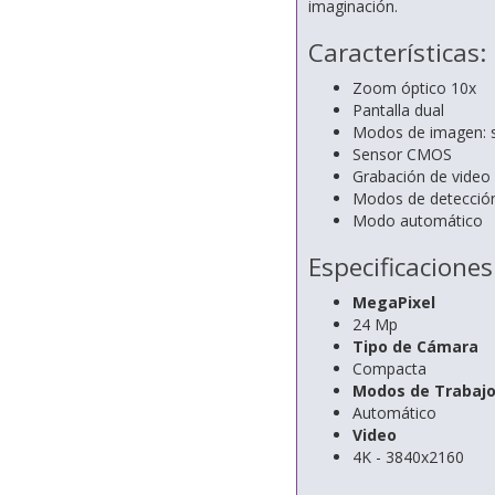
imaginación.
Características:
Zoom óptico 10x
Pantalla dual
Modos de imagen: s
Sensor CMOS
Grabación de video
Modos de detección:
Modo automático
Especificaciones
MegaPixel
24 Mp
Tipo de Cámara
Compacta
Modos de Trabaj
Automático
Video
4K - 3840x2160