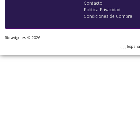
Contacto
Política Privacidad
Condiciones de Compra
fibravigo.es © 2026
, , , , Españ