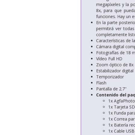
megapíxeles y la p
8x, para que pueda
funciones. Hay un es
En la parte posteri
permitirá ver toda
completamente listo
Características de 
Cámara digital com
Fotografías de 18 
Vídeo Full HD
Zoom óptico de 8x
Estabilizador digital
Temporizador
Flash
Pantalla de 2.7''
Contenido del pa
1x AgfaPhoto
1x Tarjeta S
1x Funda para
1x Correa pa
1x Batería re
1x Cable USB