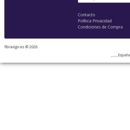
Contacto
Política Privacidad
Condiciones de Compra
fibravigo.es © 2026
, , , , Españ