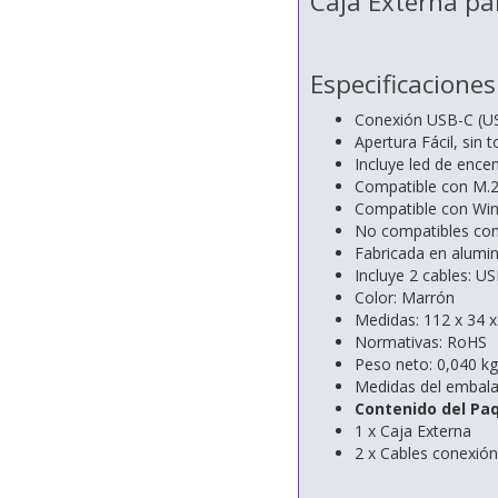
Caja Externa pa
Especificaciones
Conexión USB-C (U
Apertura Fácil, sin t
Incluye led de ence
Compatible con M.
Compatible con Win
No compatibles c
Fabricada en alumin
Incluye 2 cables: 
Color: Marrón
Medidas: 112 x 34 
Normativas: RoHS
Peso neto: 0,040 kg
Medidas del embal
Contenido del Pa
1 x Caja Externa
2 x Cables conexión