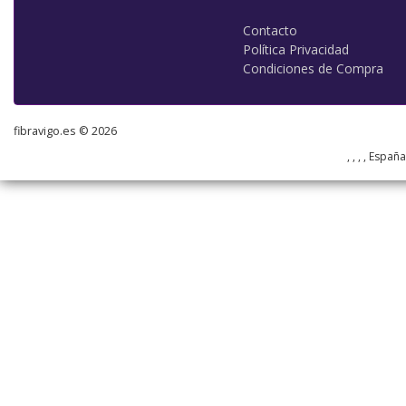
Contacto
Política Privacidad
Condiciones de Compra
fibravigo.es © 2026
, , , , Españ