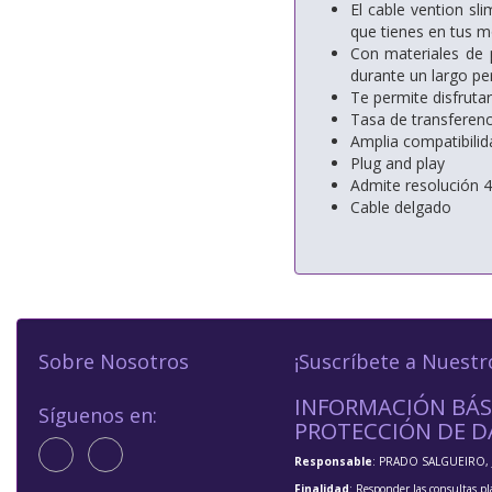
El cable vention sl
que tienes en tus m
Con materiales de p
durante un largo pe
Te permite disfrutar
Tasa de transferenc
Amplia compatibilid
Plug and play
Admite resolución 4
Cable delgado
Sobre Nosotros
¡Suscríbete a Nuestr
INFORMACIÓN BÁS
Síguenos en:
PROTECCIÓN DE D
Responsable
: PRADO SALGUEIRO, 
Finalidad
: Responder las consultas pl